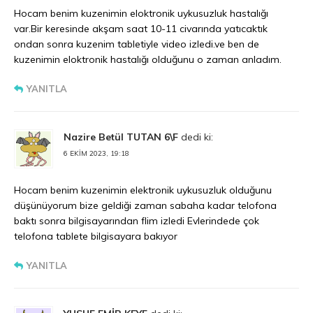
Hocam benim kuzenimin eloktronik uykusuzluk hastalığı
var.Bir keresinde akşam saat 10-11 civarında yatıcaktık
ondan sonra kuzenim tabletiyle video izledi.ve ben de
kuzenimin eloktronik hastalığı olduğunu o zaman anladım.
YANITLA
Nazire Betül TUTAN 6\F
dedi ki:
6 EKIM 2023, 19:18
Hocam benim kuzenimin elektronik uykusuzluk olduğunu
düşünüyorum bize geldiği zaman sabaha kadar telofona
baktı sonra bilgisayarından flim izledi Evlerindede çok
telofona tablete bilgisayara bakıyor
YANITLA