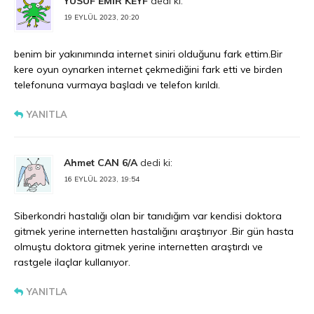
YUSUF EMİR KEYF
dedi ki:
19 EYLÜL 2023, 20:20
benim bir yakınımında internet siniri olduğunu fark ettim.Bir
kere oyun oynarken internet çekmediğini fark etti ve birden
telefonuna vurmaya başladı ve telefon kırıldı.
YANITLA
Ahmet CAN 6/A
dedi ki:
16 EYLÜL 2023, 19:54
Siberkondri hastalığı olan bir tanıdığım var kendisi doktora
gitmek yerine internetten hastalığını araştırıyor .Bir gün hasta
olmuştu doktora gitmek yerine internetten araştırdı ve
rastgele ilaçlar kullanıyor.
YANITLA