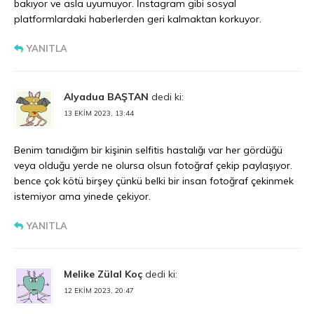
bakıyor ve asla uyumuyor. İnstagram gibi sosyal
platformlardaki haberlerden geri kalmaktan korkuyor.
YANITLA
Alyadua BAŞTAN
dedi ki:
13 EKIM 2023, 13:44
Benim tanıdığım bir kişinin selfitis hastalığı var her gördüğü
veya olduğu yerde ne olursa olsun fotoğraf çekip paylaşıyor.
bence çok kötü birşey çünkü belki bir insan fotoğraf çekinmek
istemiyor ama yinede çekiyor.
YANITLA
Melike Zülal Koç
dedi ki:
12 EKIM 2023, 20:47