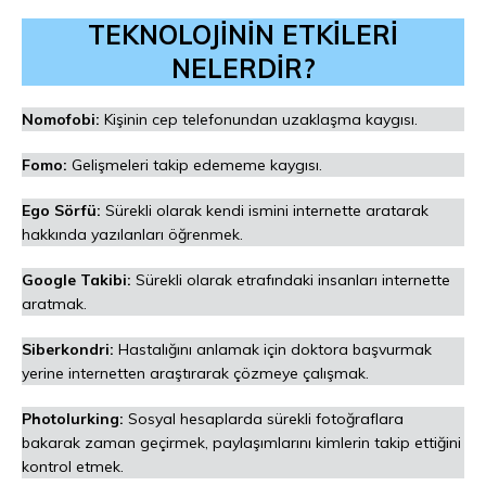
TEKNOLOJİNİN ETKİLERİ
NELERDİR?
Nomofobi:
Kişinin cep telefonundan uzaklaşma kaygısı.
Fomo:
Gelişmeleri takip edememe kaygısı.
Ego Sörfü:
Sürekli olarak kendi ismini internette aratarak
hakkında yazılanları öğrenmek.
Google Takibi:
Sürekli olarak etrafındaki insanları internette
aratmak.
Siberkondri:
Hastalığını anlamak için doktora başvurmak
yerine internetten araştırarak çözmeye çalışmak.
Photolurking:
Sosyal hesaplarda sürekli fotoğraflara
bakarak zaman geçirmek, paylaşımlarını kimlerin takip ettiğini
kontrol etmek.