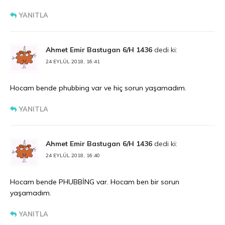
YANITLA
Ahmet Emir Bastugan 6/H 1436
dedi ki:
24 EYLÜL 2018, 16:41
Hocam bende phubbing var ve hiç sorun yaşamadım.
YANITLA
Ahmet Emir Bastugan 6/H 1436
dedi ki:
24 EYLÜL 2018, 16:40
Hocam bende PHUBBİNG var. Hocam ben bir sorun
yaşamadım.
YANITLA