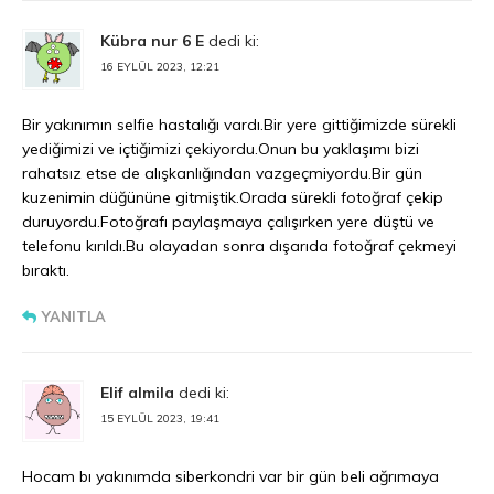
Kübra nur 6 E
dedi ki:
16 EYLÜL 2023, 12:21
Bir yakınımın selfie hastalığı vardı.Bir yere gittiğimizde sürekli
yediğimizi ve içtiğimizi çekiyordu.Onun bu yaklaşımı bizi
rahatsız etse de alışkanlığından vazgeçmiyordu.Bir gün
kuzenimin düğününe gitmiştik.Orada sürekli fotoğraf çekip
duruyordu.Fotoğrafı paylaşmaya çalışırken yere düştü ve
telefonu kırıldı.Bu olayadan sonra dışarıda fotoğraf çekmeyi
bıraktı.
YANITLA
Elif almila
dedi ki:
15 EYLÜL 2023, 19:41
Hocam bı yakınımda siberkondri var bir gün beli ağrımaya