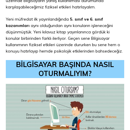
üzerinde bilgisayarın yanlış kullanılması durumunda
karşılaşabileceğimiz fiziksel etkileri hatırlayalım.
Yeni müfredat ilk yayınlandığında
5. sınıf ve 6. sınıf
kazanımları
aynı olduğundan aynı konuların işleneceğini
düşünmüştük. Yeni kılavuz kitap yayınlanınca gördük ki
konular birbirinden farklı ilerliyor. Geçen sene Bilgisayar
kullanımının fiziksel etkileri üzerinde dururken bu sene hem o
konuyu hatırlayıp hemde psikolojik etkilerinden bahsedeceğiz.
BİLGİSAYAR BAŞINDA NASIL
OTURMALIYIM?