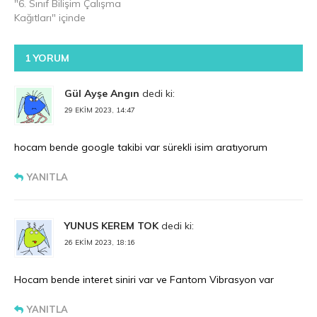
"6. Sınıf Bilişim Çalışma
Kağıtları" içinde
1 YORUM
Gül Ayşe Angın
dedi ki:
29 EKIM 2023, 14:47
hocam bende google takibi var sürekli isim aratıyorum
YANITLA
YUNUS KEREM TOK
dedi ki:
26 EKIM 2023, 18:16
Hocam bende interet siniri var ve Fantom Vibrasyon var
YANITLA