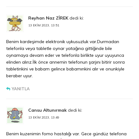
Reyhan Naz ZİREK
dedi ki:
13 EKIM 2023, 13:51
Benim kardeşimde elektronik uykusuzluk var.Durmadan
telefonla veya tabletle oynar yatağına gittiğinde bile
oynamaya devam eder ve telefonla birlikte uyur uyuyunca
elinden alırız.İlk önce annemin telefonun şarjını bitirir sonra
tabletinkini ve babam gelince babamınkini alır ve onunkiyle
beraber uyur.
YANITLA
Cansu Altunırmak
dedi ki:
13 EKIM 2023, 13:49
Benim kuzenimin fomo hastalığı var. Gece gündüz telefona