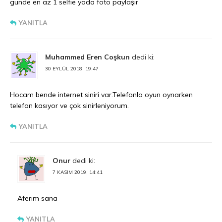
günde en az 1 selfie yada foto paylaşır
YANITLA
Muhammed Eren Coşkun
dedi ki:
30 EYLÜL 2018, 19:47
Hocam bende internet siniri var.Telefonla oyun oynarken
telefon kasıyor ve çok sinirleniyorum.
YANITLA
Onur
dedi ki:
7 KASIM 2019, 14:41
Aferim sana
YANITLA