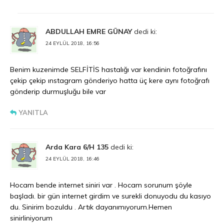
ABDULLAH EMRE GÜNAY
dedi ki:
24 EYLÜL 2018, 16:56
Benim kuzenimde SELFİTİS hastalığı var kendinin fotoğrafını
çekip çekip ınstagram gönderiyo hatta üç kere aynı fotoğrafı
gönderip durmuşluğu bile var
YANITLA
Arda Kara 6/H 135
dedi ki:
24 EYLÜL 2018, 16:46
Hocam bende internet siniri var . Hocam sorunum şöyle
başladı. bir gün internet girdim ve surekli donuyodu du kasıyo
du. Sinirim bozuldu . Artık dayanımıyorum.Hemen
sinirliniyorum