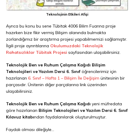
Teknolojinin Etkileri Afişi
Ayrıca bu konu bu sene Tübitak 4006 Bilim Fuarına proje
hazırken bize fikir vermiş Bilişim alanında bulmakta
zorlandığımız bir araştırma projesi yapabilmemizi sağlamıştır.
İlgili proje ayrıntılarına
Okulumuzdaki Teknolojik
Rahatsızlıklar Tübitak Projesi
sayfasından ulaşabilirsiniz.
Teknolojik Ben ve Ruhum Çalışma Kağıdı Bilişim
Teknolojileri ve Yazılım Dersi 6. Sınıf
öğrencilerimiz için
hazırlanan
6. Sınıf – Hafta 1 – Bilişim İle Değişim
ünitesinin bir
parçasıdır. Ünitenin diğer parçalarına link üzerinden
ulaşabilirsiniz.
Teknolojik Ben ve Ruhum Çalışma Kağıdı
yeni müfredata
göre hazırlanan
Bilişim Teknolojileri ve Yazılım Dersi 6. Sınıf
Kılavuz kitabı
ndan faydalanılarak oluşturulmuştur.
Faydalı olması dileğiyle…