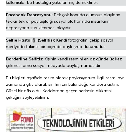
kullanıcılar bu hastalığa yakalanmış demektirler.
Facebook Depresyonu:
Pek çok konuda olumsuz olayların
tekrar tekrar paylaşıldığı sosyal platformda insanların
depresyona sürüklenmesi olayıdır.
Selfie Hastalığı (Selfitis):
Kendi fotoğrafını çekip sosyal
medyada takıntılı bir biçimde paylaşma durumudur.
Borderline Selfitis:
Kişinin kendi resmini en az günde üç kez
çekmesi ama sosyal medyada paylaşmamasıdır.
Bu bilgileri aşağıda resim olarak paylaşıyorum. İlgili resmi aynı
zamanda çıktı alarak sınıfımızın bulunduğu koridora astım.
Güzel bir afiş oldu. Koridordan geçen herkesin dikkatini
çektiğini söyleyebilirim.