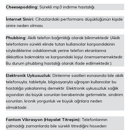
Cheesepodding:
Sürekli mp3 indirme hastalığı.
İnternet Siniri:
Cihazlardaki performans düşüklüğünün kişide
sinire neden olması.
Phubbing:
Akıllı telefon bağımlılığı olarak bilinmektedir (Akıllı
telefonlarını sürekli elinde tutan kullanıcılar karşısındakinin
söylediklerine odaklanmak yerine telefon ekranlarına
dikkatlice bakmakta ve karşısındaki kişiyi önemsememektedir.
Bu durum phubbing hastalığı olarak ifade edilmektedir.).
Elektronik Uykusuzluk:
Dinlenme saatleri esnasında bile akıllı
telefonuyla, tabletiyle, bilgisayarıyla uğraşan kullanıcılar bu
hastalığa yakalanmış demektir. Elektronik uykusuzluk sağlık
açısından da büyük sorunları beraberinde getirmekte, sindirim
sorunları, kronik yorgunluk ve büyük ağrılara neden
olmaktadır.
Fantom Vibrasyon (Hayalet Titreşim):
Telefonlarının
çalmadığı zamanlarda bile sürekli titrediğini hisseden