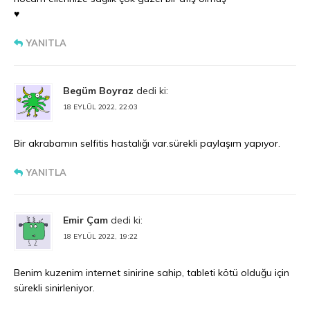
♥️
YANITLA
Begüm Boyraz
dedi ki:
18 EYLÜL 2022, 22:03
Bir akrabamın selfitis hastalığı var.sürekli paylaşım yapıyor.
YANITLA
Emir Çam
dedi ki:
18 EYLÜL 2022, 19:22
Benim kuzenim internet sinirine sahip, tableti kötü olduğu için
sürekli sinirleniyor.