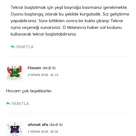
Tekrar başlatmak için yeşil bayrağa basmanız gerekmekte.
Oyunu başlangıç olarak bu şekilde kurguladık. Siz geliştirme
yapabilirsiniz. Süre bittikten sonra bir kukla çıkarıp Tekrar
oyna seçeneği sunarsınız. O tıklanınca haber sal kodunu
kullanarak tekrar başlatabilirsiniz.
YANITLA
Hasan
dedi ki:
4 NISAN 2019, 10:13
Hocam çok teşekkürler.
YANITLA
ahmet efe
dedi ki:
1 NISAN 2019, 18:19