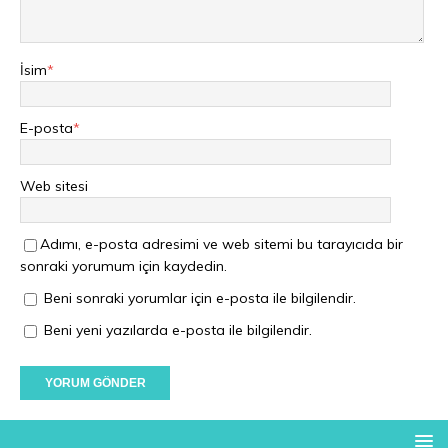
İsim
*
E-posta
*
Web sitesi
Adımı, e-posta adresimi ve web sitemi bu tarayıcıda bir
sonraki yorumum için kaydedin.
Beni sonraki yorumlar için e-posta ile bilgilendir.
Beni yeni yazılarda e-posta ile bilgilendir.