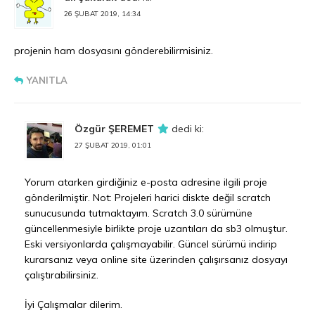
26 ŞUBAT 2019, 14:34
projenin ham dosyasını gönderebilirmisiniz.
YANITLA
Özgür ŞEREMET
dedi ki:
27 ŞUBAT 2019, 01:01
Yorum atarken girdiğiniz e-posta adresine ilgili proje
gönderilmiştir. Not: Projeleri harici diskte değil scratch
sunucusunda tutmaktayım. Scratch 3.0 sürümüne
güncellenmesiyle birlikte proje uzantıları da sb3 olmuştur.
Eski versiyonlarda çalışmayabilir. Güncel sürümü indirip
kurarsanız veya online site üzerinden çalışırsanız dosyayı
çalıştırabilirsiniz.
İyi Çalışmalar dilerim.