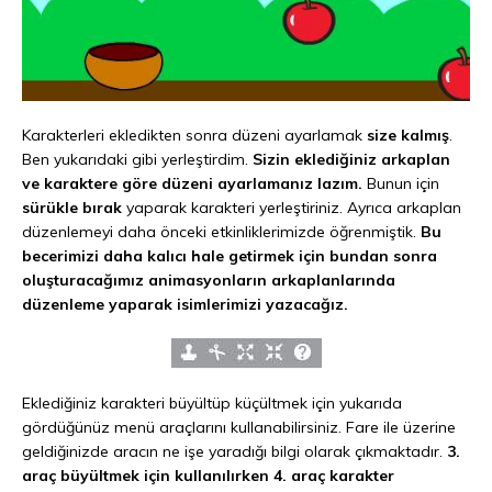
Karakterleri ekledikten sonra düzeni ayarlamak
size kalmış
.
Ben yukarıdaki gibi yerleştirdim.
Sizin eklediğiniz arkaplan
ve karaktere göre düzeni ayarlamanız lazım.
Bunun için
sürükle bırak
yaparak karakteri yerleştiriniz. Ayrıca arkaplan
düzenlemeyi daha önceki etkinliklerimizde öğrenmiştik.
Bu
becerimizi daha kalıcı hale getirmek için bundan sonra
oluşturacağımız animasyonların arkaplanlarında
düzenleme yaparak isimlerimizi yazacağız.
Eklediğiniz karakteri büyültüp küçültmek için yukarıda
gördüğünüz menü araçlarını kullanabilirsiniz. Fare ile üzerine
geldiğinizde aracın ne işe yaradığı bilgi olarak çıkmaktadır.
3.
araç büyültmek için kullanılırken 4. araç karakter