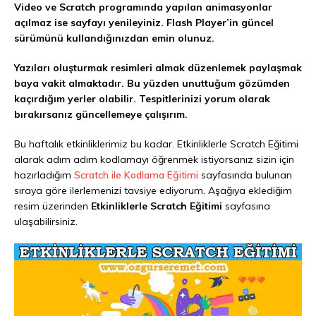
Video ve Scratch programında yapılan animasyonlar
açılmaz ise sayfayı yenileyiniz. Flash Player’in güncel
sürümünü kullandığınızdan emin olunuz.
Yazıları oluşturmak resimleri almak düzenlemek paylaşmak
baya vakit almaktadır. Bu yüzden unuttuğum gözümden
kaçırdığım yerler olabilir. Tespitlerinizi yorum olarak
bırakırsanız güncellemeye çalışırım.
Bu haftalık etkinliklerimiz bu kadar. Etkinliklerle Scratch Eğitimi
alarak adım adım kodlamayı öğrenmek istiyorsanız sizin için
hazırladığım
Scratch ile Kodlama Eğitimi
sayfasında bulunan
sıraya göre ilerlemenizi tavsiye ediyorum. Aşağıya eklediğim
resim üzerinden
Etkinliklerle Scratch Eğitimi
sayfasına
ulaşabilirsiniz.