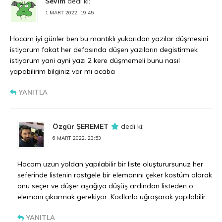
Sevim
dedi ki:
1 MART 2022, 19:45
Hocam iyi günler ben bu mantıklı yukarıdan yazılar düşmesini
istiyorum fakat her defasında düşen yazıların degistirmek
istiyorum yani ayni yazı 2 kere düşmemeli bunu nasıl
yapabilirim bilginiz var mı acaba
YANITLA
Özgür ŞEREMET
dedi ki:
6 MART 2022, 23:53
Hocam uzun yoldan yapılabilir bir liste oluşturursunuz her
seferinde listenin rastgele bir elemanını çeker kostüm olarak
onu seçer ve düşer aşağıya düşüş ardından listeden o
elemanı çıkarmak gerekiyor. Kodlarla uğraşarak yapılabilir.
YANITLA