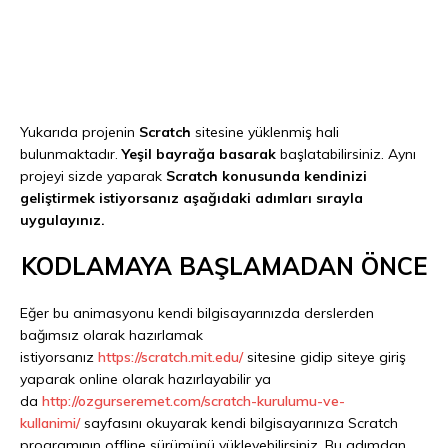
Yukarıda projenin
Scratch
sitesine yüklenmiş hali
bulunmaktadır.
Yeşil bayrağa basarak
başlatabilirsiniz. Aynı
projeyi sizde yaparak
Scratch konusunda kendinizi
geliştirmek istiyorsanız aşağıdaki adımları sırayla
uygulayınız.
KODLAMAYA BAŞLAMADAN ÖNCE
Eğer bu animasyonu kendi bilgisayarınızda derslerden
bağımsız olarak hazırlamak
istiyorsanız
https://scratch.mit.edu/
sitesine gidip siteye giriş
yaparak online olarak hazırlayabilir ya
da
http://ozgurseremet.com/scratch-kurulumu-ve-
kullanimi/
sayfasını okuyarak kendi bilgisayarınıza Scratch
programının offline sürümünü yükleyebilirsiniz. Bu adımdan