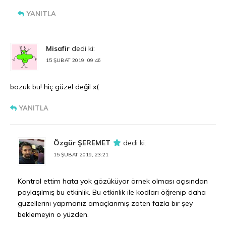
YANITLA
Misafir
dedi ki:
15 ŞUBAT 2019, 09:46
bozuk bu! hiç güzel değil x(
YANITLA
Özgür ŞEREMET
dedi ki:
15 ŞUBAT 2019, 23:21
Kontrol ettim hata yok gözüküyor örnek olması açısından
paylaşılmış bu etkinlik. Bu etkinlik ile kodları öğrenip daha
güzellerini yapmanız amaçlanmış zaten fazla bir şey
beklemeyin o yüzden.