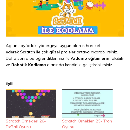
Açılan sayfadaki yönergeye uygun olarak hareket
ederek
Scratch
ile çok güzel projeler ortaya çıkarabilirsiniz.
Daha sonra bu öğrendiklerimiz ile
Arduino eğitimlerini
alabilir
ve
Robotik Kodlama
alanında kendinizi geliştirebilirsiniz.
İlgili
Scratch Örnekleri 26-
Scratch Örnekleri 25- Tron
DxBall Oyunu
Oyunu