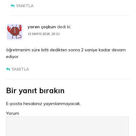
YANITLA
yaren çoşkun
dedi ki:
13 MAYIS 2018, 20:21
öğretmenim süre bitti dedikten sonra 2 saniye kadar devam
ediyor
YANITLA
Bir yanıt bırakın
E-posta hesabınız yayımlanmayacak.
Yorum