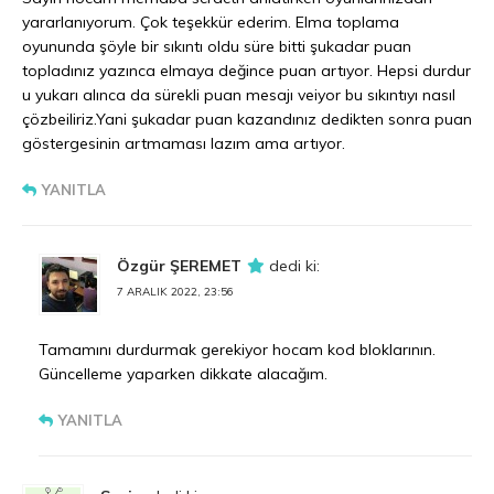
yararlanıyorum. Çok teşekkür ederim. Elma toplama
oyununda şöyle bir sıkıntı oldu süre bitti şukadar puan
topladınız yazınca elmaya değince puan artıyor. Hepsi durdur
u yukarı alınca da sürekli puan mesajı veiyor bu sıkıntıyı nasıl
çözbeiliriz.Yani şukadar puan kazandınız dedikten sonra puan
göstergesinin artmaması lazım ama artıyor.
YANITLA
Özgür ŞEREMET
dedi ki:
7 ARALIK 2022, 23:56
Tamamını durdurmak gerekiyor hocam kod bloklarının.
Güncelleme yaparken dikkate alacağım.
YANITLA