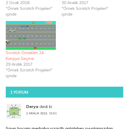
2 Ocak 2018
30 Aralık 2017
"Örnek Scratch Projeleri"
"Örnek Scratch Projeleri"
içinde
içinde
Scratch Örnekleri 24-
Karşıya Geçme
29 Aralık 2017
"Örnek Scratch Projeleri"
içinde
1 YORUM
Derya
dedi ki:
2 ARALIK 2022, 13:01
Sayın hocam merhaba scracth anlatırken oyunlarınızdan