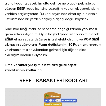
altına kadar gidecek. En alta gelince ne olacak peki işte bu
yüzden
EĞER
kodu içerisine yazdığım kodları ekleyerek işlemi
yeniden başlatıyorum. Bu kod sayesinde elma oyun alanının
üst kısmında bir yerden başlayıp aşağı doğru kayacak.
İkinci kod bloğumda ise sepetime değdiği zaman yapılması
gerekenleri ekliyorum. Oyun başladığında sıfır puanım olacak.
EĞER
elma sepete değerse
işitsel efekt
olsun diye
POP SESİ
çıkmasını sağlıyorum.
Puan değişkenimi 10 Puan artırıyorum
ve elmanın tekrar yukarıdan gelmesi için diğer blokta
eklediğim kodları ekliyorum.
Elma karakteriyle işimiz bitti sıra geldi sepet
karakterinin kodlarına.
SEPET KARAKTERİ KODLARI