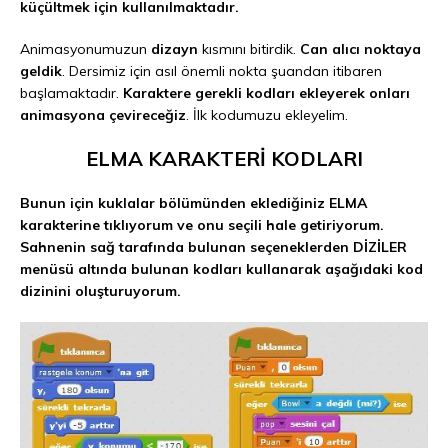
küçültmek için kullanılmaktadır.
Animasyonumuzun
dizayn
kısmını bitirdik.
Can alıcı noktaya
geldik
. Dersimiz için asıl önemli nokta şuandan itibaren
başlamaktadır.
Karaktere gerekli kodları ekleyerek onları
animasyona çevireceğiz
. İlk kodumuzu ekleyelim.
ELMA KARAKTERİ KODLARI
Bunun için kuklalar bölümünden eklediğiniz ELMA
karakterine tıklıyorum ve onu seçili hale getiriyorum.
Sahnenin sağ tarafında bulunan seçeneklerden DİZİLER
menüsü altında bulunan kodları kullanarak aşağıdaki kod
dizinini oluşturuyorum.