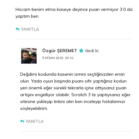
Hocam benim elma kaseye deyince puan vermiyor 3.0 da
yaptım ben
YANITLA
Özgür ŞEREMET
dedi ki:
5 NISAN 2019, 20:31
Değdimi kodunda kasenin ismini seçtiğinizden emin
olun. Yada oyun başında puanı sıfır yaptığınız kodun
yeri önemli eğer sürekli tekrarla içine attıysanız puan
artışını engelliyor olabilir. Scratch 3 te yaptıysanız eğer
sitesine yükleyip linkini atın ben inceleyip hatalarınızı
söyleyebilirim.
YANITLA