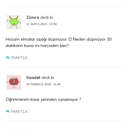
Zümra
dedi ki:
31 MAYIS 2021, 13:53
Hocam elmalar aşağı düşmüyor 🙁 Neden düşmüyor 30
dakikamı buna mı harcadım ben?
YANITLA
Saadet
dedi ki:
19 TEMMUZ 2020, 13:40
Öğretmenim kase yerinden oynamıyor ?
YANITLA