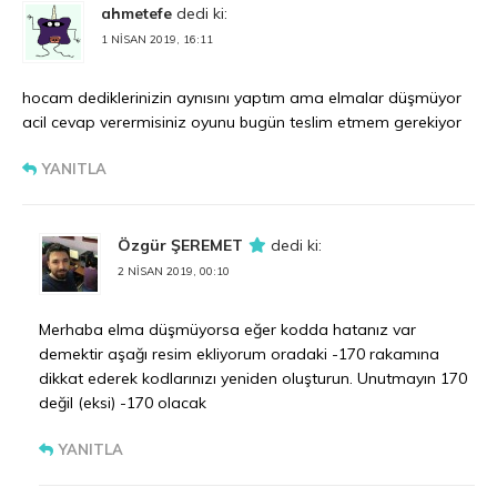
ahmetefe
dedi ki:
1 NISAN 2019, 16:11
hocam dediklerinizin aynısını yaptım ama elmalar düşmüyor
acil cevap verermisiniz oyunu bugün teslim etmem gerekiyor
YANITLA
Özgür ŞEREMET
dedi ki:
2 NISAN 2019, 00:10
Merhaba elma düşmüyorsa eğer kodda hatanız var
demektir aşağı resim ekliyorum oradaki -170 rakamına
dikkat ederek kodlarınızı yeniden oluşturun. Unutmayın 170
değil (eksi) -170 olacak
YANITLA