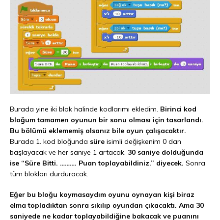
Burada yine iki blok halinde kodlarımı ekledim.
Birinci kod
bloğum tamamen oyunun bir sonu olması için tasarlandı.
Bu bölümü eklememiş olsanız bile oyun çalışacaktır.
Burada 1. kod bloğunda
süre
isimli değişkenim 0 dan
başlayacak ve her saniye 1 artacak.
30 saniye dolduğunda
ise “Süre Bitti. ………. Puan toplayabildiniz.” diyecek.
Sonra
tüm blokları durduracak.
Eğer bu bloğu koymasaydım oyunu oynayan kişi biraz
elma topladıktan sonra sıkılıp oyundan çıkacaktı. Ama 30
saniyede ne kadar toplayabildiğine bakacak ve puanını