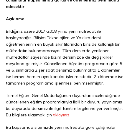
edecektir.
Açıklama
Bildiğiniz üzere 2017-2018 yılına yeni müfredat ile
başlayacağız. Bilişim Teknolojileri ve Yazılım dersi
öğretmenlerinin en büyük sıkıntılarından biriside kullanışlı bir
müfredatın bulunmamasıydı. Tüm derslerde yenilenen
müfredatlar sayesinde bizim dersimizde de değişiklikler
meydana gelmiştir. Güncellenen öğretim programına göre 5.
ve 6. sınıflarda 2 şer saat dersimiz bulunmakta 1 dönemleri
ise hemen hemen aynı konular işlenmektedir. 2. dönemde ise
tamamen programlama işlenmesi benimsenmiştir.
Temel Eğitim Genel Müdürlüğünün duyuruları incelendiğinde
güncellenen eğitim programlarıyla ilgili bir duyuru yayınlamış
bu duyuruda dersimiz ile ilgili tanıtım bilgilerine yer verilmiştir.
Bu bilgilere ulaşmak için
tıklayınız.
Bu kapsamda sitemizde yeni müfredata göre çalışmalar