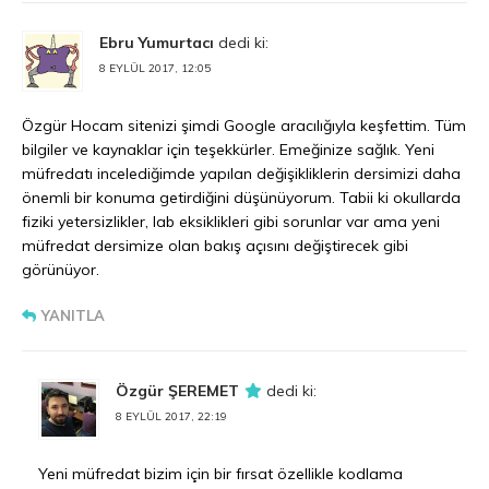
Ebru Yumurtacı
dedi ki:
8 EYLÜL 2017, 12:05
Özgür Hocam sitenizi şimdi Google aracılığıyla keşfettim. Tüm
bilgiler ve kaynaklar için teşekkürler. Emeğinize sağlık. Yeni
müfredatı incelediğimde yapılan değişikliklerin dersimizi daha
önemli bir konuma getirdiğini düşünüyorum. Tabii ki okullarda
fiziki yetersizlikler, lab eksiklikleri gibi sorunlar var ama yeni
müfredat dersimize olan bakış açısını değiştirecek gibi
görünüyor.
YANITLA
Özgür ŞEREMET
dedi ki:
8 EYLÜL 2017, 22:19
Yeni müfredat bizim için bir fırsat özellikle kodlama