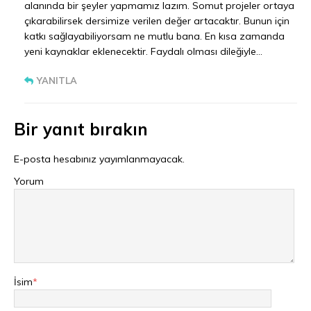
alanında bir şeyler yapmamız lazım. Somut projeler ortaya
çıkarabilirsek dersimize verilen değer artacaktır. Bunun için
katkı sağlayabiliyorsam ne mutlu bana. En kısa zamanda
yeni kaynaklar eklenecektir. Faydalı olması dileğiyle…
YANITLA
Bir yanıt bırakın
E-posta hesabınız yayımlanmayacak.
Yorum
İsim
*