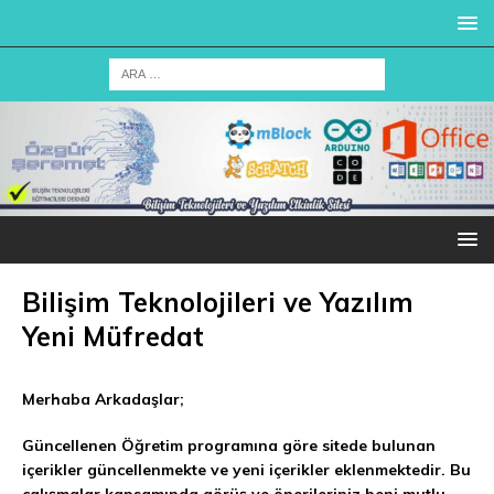
Bilişim Teknolojileri ve Yazılım
Yeni Müfredat
Merhaba Arkadaşlar;
Güncellenen Öğretim programına göre sitede bulunan
içerikler güncellenmekte ve yeni içerikler eklenmektedir. Bu
çalışmalar kapsamında görüş ve önerileriniz beni mutlu