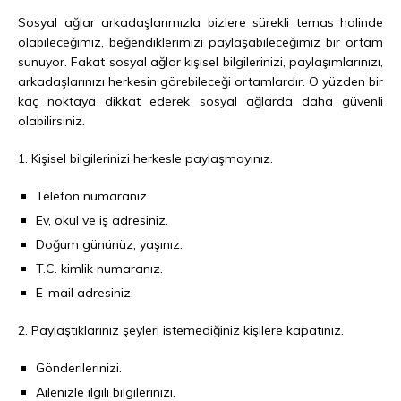
Sosyal ağlar arkadaşlarımızla bizlere sürekli temas halinde
olabileceğimiz, beğendiklerimizi paylaşabileceğimiz bir ortam
sunuyor. Fakat sosyal ağlar kişisel bilgilerinizi, paylaşımlarınızı,
arkadaşlarınızı herkesin görebileceği ortamlardır. O yüzden bir
kaç noktaya dikkat ederek sosyal ağlarda daha güvenli
olabilirsiniz.
1. Kişisel bilgilerinizi herkesle paylaşmayınız.
Telefon numaranız.
Ev, okul ve iş adresiniz.
Doğum gününüz, yaşınız.
T.C. kimlik numaranız.
E-mail adresiniz.
2. Paylaştıklarınız şeyleri istemediğiniz kişilere kapatınız.
Gönderilerinizi.
Ailenizle ilgili bilgilerinizi.