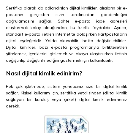
Sertifika olarak da adlandırılan dijital kimlikler, alıcıların bir e-
postanın gerçekten sizin tarafınızdan gönderildiğini
doğrulamasını sağlar. Sahte e-posta iade adresleri
oluşturmak kolay olduğundan, bu özellik faydalıdır. Ayrıca,
standart e-posta iletileri Internet’te dolaşırken kartpostalların
dijital eşdeğeridir. Yolda okunabilir, hatta değiştirilebilirler.
Dijital kimlikler, bazı e-posta programlarıyla birlikteiletileri
şifrelemek, içeriklerini gizlemek ve alıcıya ulaştırılırken iletinin
değiştirilip değiştirilmediğini göstermek için kullanılabilir.
Nasıl dijital kimlik edinirim?
Pek çok işletmede, sistem yöneticiniz size bir dijital kimlik
sağlar. Kişisel kullanım için, sertifika yetkilisinden (dijital kimlik
sağlayan bir kuruluş veya şirket) dijital kimlik edinmeniz
gerekir.