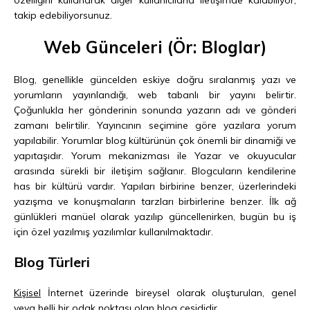
takip edebiliyorsunuz.
Web Günceleri (Ör: Bloglar)
Blog, genellikle güncelden eskiye doğru sıralanmış yazı ve
yorumların yayınlandığı, web tabanlı bir yayını belirtir.
Çoğunlukla her gönderinin sonunda yazarın adı ve gönderi
zamanı belirtilir. Yayıncının seçimine göre yazılara yorum
yapılabilir. Yorumlar blog kültürünün çok önemli bir dinamiği ve
yapıtaşıdır. Yorum mekanizması ile Yazar ve okuyucular
arasında sürekli bir iletişim sağlanır. Blogcuların kendilerine
has bir kültürü vardır. Yapıları birbirine benzer, üzerlerindeki
yazışma ve konuşmaların tarzları birbirlerine benzer. İlk ağ
günlükleri manüel olarak yazılıp güncellenirken, bugün bu iş
için özel yazılmış yazılımlar kullanılmaktadır.
Blog Türleri
Kişisel
İnternet üzerinde bireysel olarak oluşturulan, genel
veya belli bir odak noktası olan blog çeşididir.