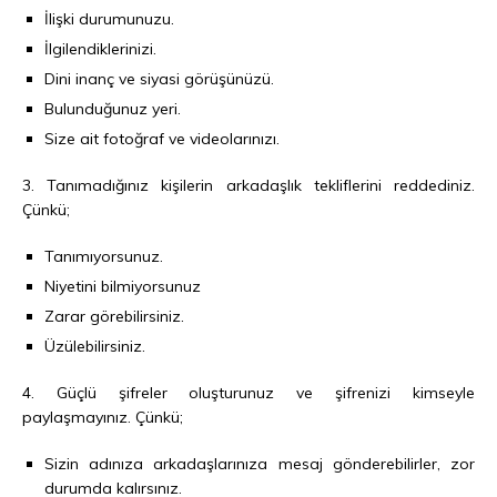
İlişki durumunuzu.
İlgilendiklerinizi.
Dini inanç ve siyasi görüşünüzü.
Bulunduğunuz yeri.
Size ait fotoğraf ve videolarınızı.
3. Tanımadığınız kişilerin arkadaşlık tekliflerini reddediniz.
Çünkü;
Tanımıyorsunuz.
Niyetini bilmiyorsunuz
Zarar görebilirsiniz.
Üzülebilirsiniz.
4. Güçlü şifreler oluşturunuz ve şifrenizi kimseyle
paylaşmayınız. Çünkü;
Sizin adınıza arkadaşlarınıza mesaj gönderebilirler, zor
durumda kalırsınız.