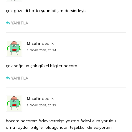
çok güzeldi hatta şuan bilişim dersindeyiz
YANITLA
Misafir
dedi ki:
3 OCAK 2018, 20:24
çok sağolun çok güzel bilgiler hocam
YANITLA
Misafir
dedi ki:
3 OCAK 2018, 20:23
hocam hocamız ödev vermişti yazma ödevi elim yoruldu …
ama faydalı b ilgiler olduğundan teşekkür de ediyorum.