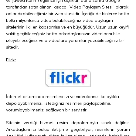
ve Jawed Karim) eğlence için açtıkları daha sonra Google
tarafından satın alınan, kısaca “Video Paylaşım Sitesi” olarak
adlandırabileceğimiz bir web sitesidir. İçeriğinde binlerce hatta
belki milyonlarca video bulabileceğiniz video paylaşım
sitelerinin ilki, en kapsamlısı ve en büyüğüdür. Uzun uzun keyifli
vakit geçibileceğiniz hatta arkadaşlarınızın videolarını bile
izleyebileceğiniz ve o videolara yorumlar yazabileceğiniz bir
sitedir.
Flickr
İnternet ortamında resimlerinizi ve videolarınızı kolaylıkla
depolayabilmenizi, istediğiniz resimleri paylaşabilme,
yorumlayabilmenizi sağlayan bir servistir.
Site’nin verdiği hizmet resim depolamayla sınırlı değildir.
Arkadaşlarınızı bulup iletişime geçebiliyor, resimlerin yorum
özelliğini kullanarak diğer kullanıcılarla iletişimde kalabiliyor,