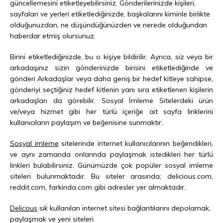
güncellemesini etiketleyebilirsiniz. Gönderilerinizde kişileri,
sayfaları ve yerleri etiketlediğinizde, başkalarını kiminle birlikte
olduğunuzdan, ne düşündüğünüzden ve nerede olduğundan
haberdar etmiş olursunuz.
Birini etiketlediğinizde, bu o kişiye bildirilir. Ayrıca, siz veya bir
arkadaşınız sizin gönderinizde birisini etiketlediğinde ve
gönderi Arkadaşlar veya daha geniş bir hedef kitleye sahipse,
gönderiyi seçtiğiniz hedef kitlenin yanı sıra etiketlenen kişilerin
arkadaşları da görebilir. Sosyal İmleme Sitelerdeki ürün
ve/veya hizmet gibi her türlü içeriğe ait sayfa linklerini
kullanıcıların paylaşım ve beğenisine sunmaktır.
Sosyal imleme
sitelerinde internet kullanıcılarının beğendikleri,
ve aynı zamanda onlarında paylaşmak istedikleri her türlü
linkleri bulabilirsiniz. Günümüzde çok popüler sosyal imleme
siteleri bulunmaktadır. Bu siteler arasında; delicious.com,
reddit.com, farkinda.com gibi adresler yer almaktadır.
Delicous
sık kullanılan internet sitesi bağlantılarını depolamak,
paylaşmak ve yeni siteleri