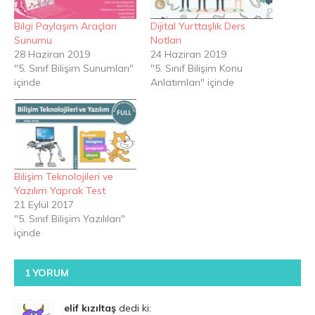
Bilgi Paylaşım Araçları
Dijital Yurttaşlık Ders
Sunumu
Notları
28 Haziran 2019
24 Haziran 2019
"5. Sınıf Bilişim Sunumları"
"5. Sınıf Bilişim Konu
içinde
Anlatımları" içinde
Bilişim Teknolojileri ve
Yazılım Yaprak Test
21 Eylül 2017
"5. Sınıf Bilişim Yazılıları"
içinde
1 YORUM
elif kızıltaş
dedi ki: