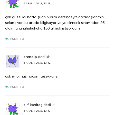
5 ARALIK 2018, 13:48
çok güzel idi hatta şuan bilişim dersindeyiz arkadaşlarımın
selamı var bu arada bilgisayar ve yazılımcılık sınavından 95
aldım ühühühühühühü 150 almak istiyordum
YANITLA
erenalp
dedi ki:
5 ARALIK 2018, 13:42
çok iyi olmuş hocam teşekkürler
YANITLA
elif kızıltaş
dedi ki:
5 ARALIK 2018, 13:40