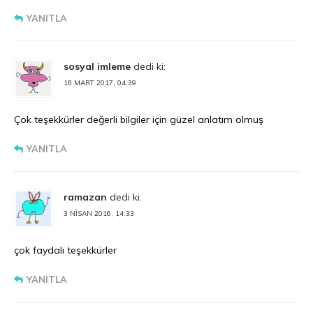
YANITLA
sosyal imleme
dedi ki:
18 MART 2017, 04:39
Çok teşekkürler değerli bilgiler için güzel anlatım olmuş
YANITLA
ramazan
dedi ki:
3 NISAN 2016, 14:33
çok faydalı teşekkürler
YANITLA