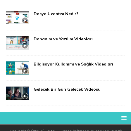
Dosya Uzantısı Nedir?
Donanım ve Yazılım Videoları
Bilgisayar Kullanımı ve Sağlık Videoları
Gelecek Bir Gün Gelecek Videosu
Copyright © Özgür ŞEREMET | Sitede bulunan tüm içerikleri kaynak