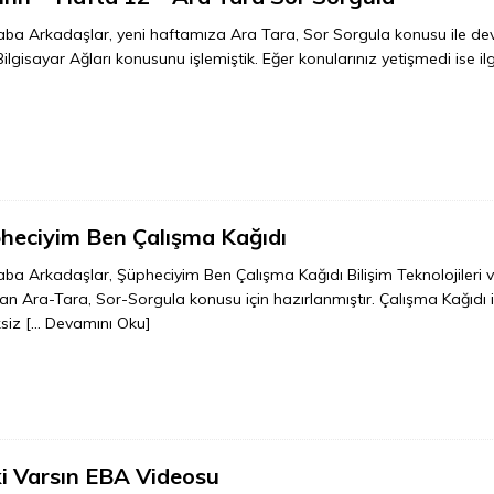
ba Arkadaşlar, yeni haftamıza Ara Tara, Sor Sorgula konusu ile dev
Bilgisayar Ağları konusunu işlemiştik. Eğer konularınız yetişmedi ise il
heciyim Ben Çalışma Kağıdı
ba Arkadaşlar, Şüpheciyim Ben Çalışma Kağıdı Bilişim Teknolojileri ve
an Ara-Tara, Sor-Sorgula konusu için hazırlanmıştır. Çalışma Kağıdı ile;
ksiz
[… Devamını Oku]
 ki Varsın EBA Videosu