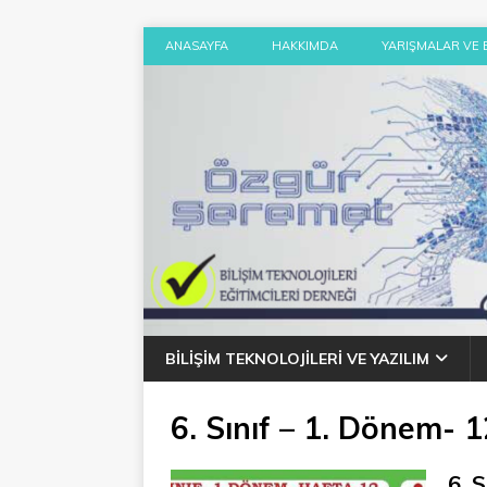
ANASAYFA
HAKKIMDA
YARIŞMALAR VE 
BILIŞIM TEKNOLOJILERI VE YAZILIM
6. Sınıf – 1. Dönem- 12
6. 