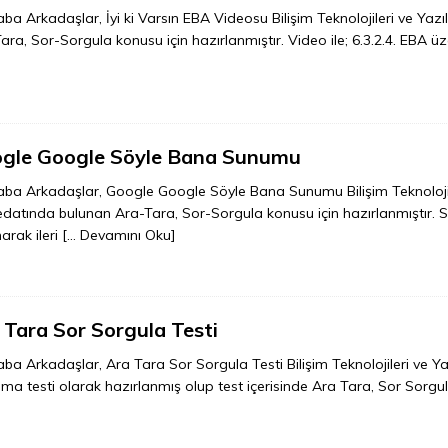
ba Arkadaşlar, İyi ki Varsın EBA Videosu Bilişim Teknolojileri ve Yazı
ara, Sor-Sorgula konusu için hazırlanmıştır. Video ile; 6.3.2.4. EBA üze
gle Google Söyle Bana Sunumu
ba Arkadaşlar, Google Google Söyle Bana Sunumu Bilişim Teknolojileri
datında bulunan Ara-Tara, Sor-Sorgula konusu için hazırlanmıştır. Su
narak ileri
[… Devamını Oku]
 Tara Sor Sorgula Testi
ba Arkadaşlar, Ara Tara Sor Sorgula Testi Bilişim Teknolojileri ve Yazı
ma testi olarak hazırlanmış olup test içerisinde Ara Tara, Sor Sorgu