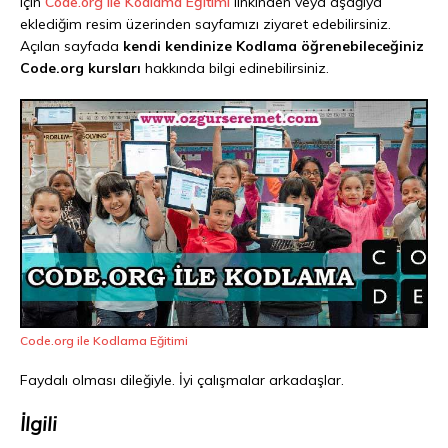
için
Code.org ile Kodlama Eğitimi
linkinden veya aşağıya
eklediğim resim üzerinden sayfamızı ziyaret edebilirsiniz.
Açılan sayfada
kendi kendinize Kodlama öğrenebileceğiniz
Code.org kursları
hakkında bilgi edinebilirsiniz.
Code.org ile Kodlama Eğitimi
Faydalı olması dileğiyle. İyi çalışmalar arkadaşlar.
İlgili