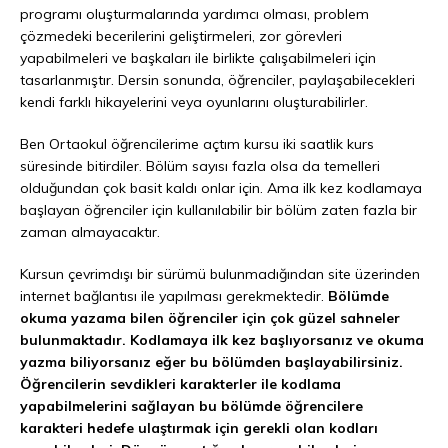
programı oluşturmalarında yardımcı olması, problem
çözmedeki becerilerini geliştirmeleri, zor görevleri
yapabilmeleri ve başkaları ile birlikte çalışabilmeleri için
tasarlanmıştır. Dersin sonunda, öğrenciler, paylaşabilecekleri
kendi farklı hikayelerini veya oyunlarını oluşturabilirler.
Ben Ortaokul öğrencilerime açtım kursu iki saatlik kurs
süresinde bitirdiler. Bölüm sayısı fazla olsa da temelleri
olduğundan çok basit kaldı onlar için. Ama ilk kez kodlamaya
başlayan öğrenciler için kullanılabilir bir bölüm zaten fazla bir
zaman almayacaktır.
Kursun çevrimdışı bir sürümü bulunmadığından site üzerinden
internet bağlantısı ile yapılması gerekmektedir.
Bölümde
okuma yazama bilen öğrenciler için çok güzel sahneler
bulunmaktadır. Kodlamaya ilk kez başlıyorsanız ve okuma
yazma biliyorsanız eğer bu bölümden başlayabilirsiniz.
Öğrencilerin sevdikleri karakterler ile kodlama
yapabilmelerini sağlayan bu bölümde öğrencilere
karakteri hedefe ulaştırmak için gerekli olan kodları