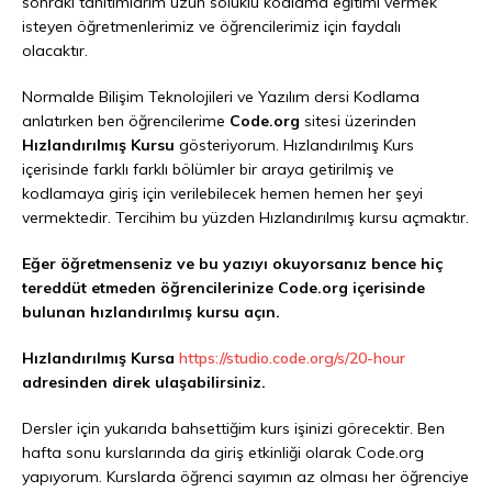
sonraki tanıtımlarım uzun soluklu kodlama eğitimi vermek
isteyen öğretmenlerimiz ve öğrencilerimiz için faydalı
olacaktır.
Normalde Bilişim Teknolojileri ve Yazılım dersi Kodlama
anlatırken ben öğrencilerime
Code.org
sitesi üzerinden
Hızlandırılmış Kursu
gösteriyorum. Hızlandırılmış Kurs
içerisinde farklı farklı bölümler bir araya getirilmiş ve
kodlamaya giriş için verilebilecek hemen hemen her şeyi
vermektedir. Tercihim bu yüzden Hızlandırılmış kursu açmaktır.
Eğer öğretmenseniz ve bu yazıyı okuyorsanız bence hiç
tereddüt etmeden öğrencilerinize Code.org içerisinde
bulunan hızlandırılmış kursu açın.
Hızlandırılmış Kursa
https://studio.code.org/s/20-hour
adresinden direk ulaşabilirsiniz.
Dersler için yukarıda bahsettiğim kurs işinizi görecektir. Ben
hafta sonu kurslarında da giriş etkinliği olarak Code.org
yapıyorum. Kurslarda öğrenci sayımın az olması her öğrenciye