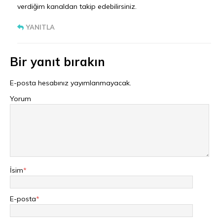
verdiğim kanaldan takip edebilirsiniz.
YANITLA
Bir yanıt bırakın
E-posta hesabınız yayımlanmayacak.
Yorum
İsim
*
E-posta
*