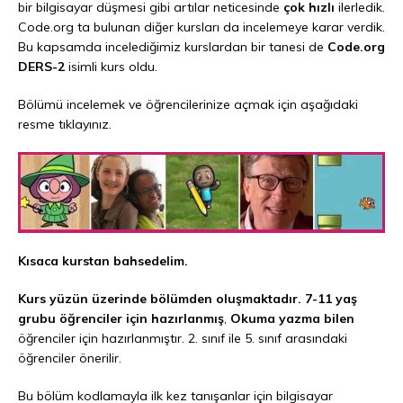
bir bilgisayar düşmesi gibi artılar neticesinde
çok hızlı
ilerledik.
Code.org ta bulunan diğer kursları da incelemeye karar verdik.
Bu kapsamda incelediğimiz kurslardan bir tanesi de
Code.org
DERS-2
isimli kurs oldu.
Bölümü incelemek ve öğrencilerinize açmak için aşağıdaki
resme tıklayınız.
Kısaca kurstan bahsedelim.
Kurs yüzün üzerinde bölümden oluşmaktadır.
7-11 yaş
grubu öğrenciler için hazırlanmış
,
Okuma yazma bilen
öğrenciler için hazırlanmıştır. 2. sınıf ile 5. sınıf arasındaki
öğrenciler önerilir.
Bu bölüm kodlamayla ilk kez tanışanlar için bilgisayar