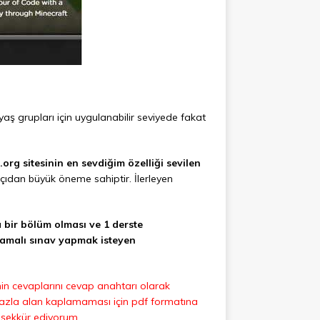
yaş grupları için uygulanabilir seviyede fakat
g sitesinin en sevdiğim özelliği sevilen
çıdan büyük öneme sahiptir. İlerleyen
a bir bölüm olması ve 1 derste
ulamalı sınav yapmak isteyen
in cevaplarını cevap anahtarı olarak
 fazla alan kaplamaması için pdf formatına
şekkür ediyorum.