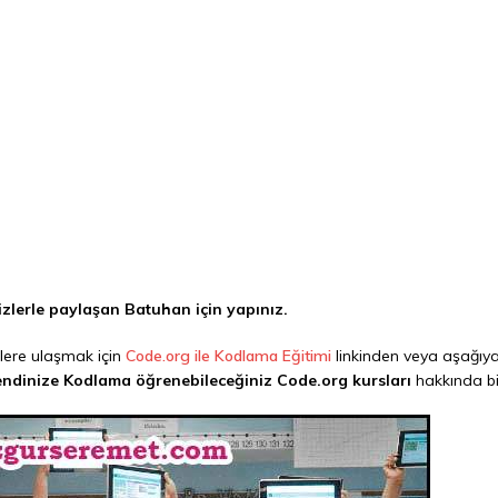
zlerle paylaşan Batuhan için yapınız.
lere ulaşmak için
Code.org ile Kodlama Eğitimi
linkinden veya aşağıya
endinize Kodlama öğrenebileceğiniz Code.org kursları
hakkında bil