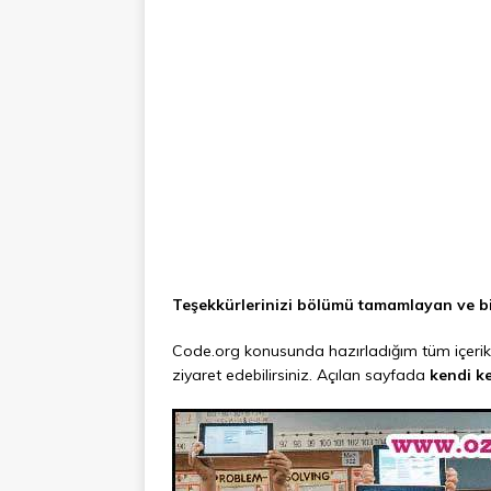
Teşekkürlerinizi bölümü tamamlayan ve bi
Code.org konusunda hazırladığım tüm içerik
ziyaret edebilirsiniz. Açılan sayfada
kendi k