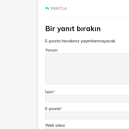
YANITLA
Bir yanıt bırakın
E-posta hesabınız yayımlanmayacak.
Yorum
İsim
*
E-posta
*
Web sitesi