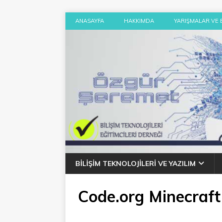
ANASAYFA
HAKKIMDA
YARIŞMALAR VE 
BILIŞIM TEKNOLOJILERI VE YAZILIM
Code.org Minecraft