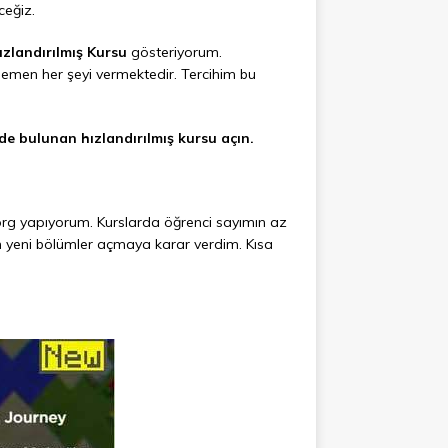
ceğiz.
ızlandırılmış Kursu
gösteriyorum.
n hemen her şeyi vermektedir. Tercihim bu
de bulunan hızlandırılmış kursu açın.
e.org yapıyorum. Kurslarda öğrenci sayımın az
için yeni bölümler açmaya karar verdim. Kısa