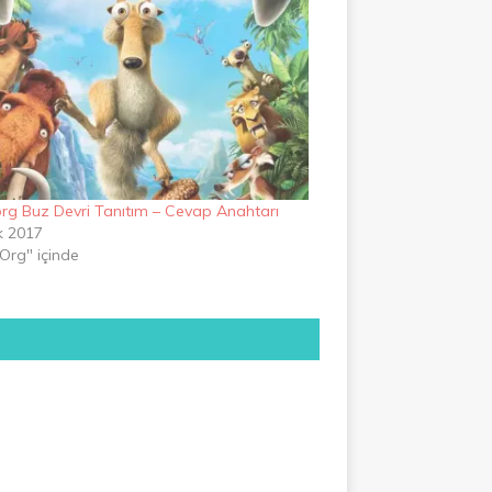
rg Buz Devri Tanıtım – Cevap Anahtarı
k 2017
Org" içinde