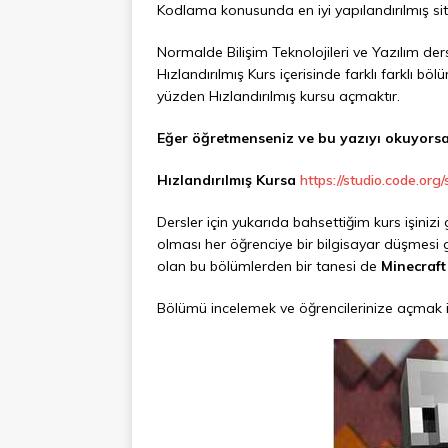
Kodlama konusunda en iyi yapılandırılmış s
Normalde Bilişim Teknolojileri ve Yazılım de
Hızlandırılmış Kurs içerisinde farklı farklı b
yüzden Hızlandırılmış kursu açmaktır.
Eğer öğretmenseniz ve bu yazıyı okuyorsan
Hızlandırılmış Kursa
https://studio.code.org
Dersler için yukarıda bahsettiğim kurs işiniz
olması her öğrenciye bir bilgisayar düşmesi g
olan bu bölümlerden bir tanesi de
Minecraft
Bölümü incelemek ve öğrencilerinize açmak iç