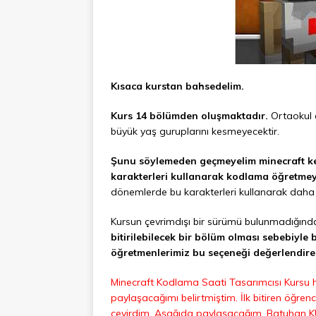
Kısaca kurstan bahsedelim.
Kurs 14 bölümden oluşmaktadır.
Ortaokul ö
büyük yaş guruplarını kesmeyecektir.
Şunu söylemeden geçmeyelim minecraft keli
karakterleri kullanarak kodlama öğretmey
dönemlerde bu karakterleri kullanarak daha 
Kursun çevrimdışı bir sürümü bulunmadığından
bitirilebilecek bir bölüm olması sebebiyle
öğretmenlerimiz bu seçeneği değerlendireb
Minecraft Kodlama Saati Tasarımcısı Kursu 
paylaşacağımı belirtmiştim. İlk bitiren öğr
çevirdim. Aşağıda paylaşacağım. Batuhan K