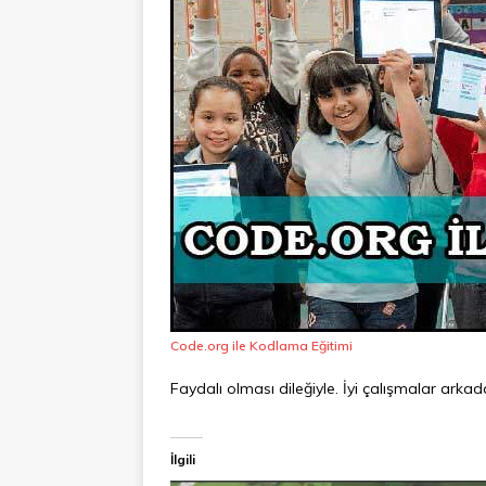
Code.org ile Kodlama Eğitimi
Faydalı olması dileğiyle. İyi çalışmalar arkad
İlgili