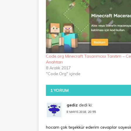
Code.org Minecraft Tasarımcısı Tanıtım – C
Anahtarı
8 Aralık 2017
"Code.Org" içinde
1 YORUM
gediz
dedi ki:
8 MAYIS 2018, 20:55
hocam çok teşekkür ederim cevaplar saye