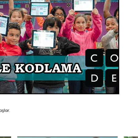
aşlar.