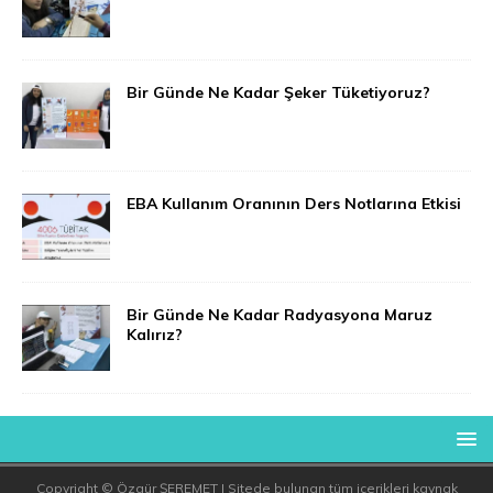
Bir Günde Ne Kadar Şeker Tüketiyoruz?
EBA Kullanım Oranının Ders Notlarına Etkisi
Bir Günde Ne Kadar Radyasyona Maruz
Kalırız?
Copyright © Özgür ŞEREMET | Sitede bulunan tüm içerikleri kaynak