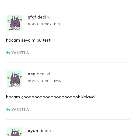
gfgf
dedi ki:
16 ARALIK 2019, 15:03
hocam sevdim bu testi
YANITLA
aeg
dedi ki:
16 ARALIK 2019, 15:02
hocam çooooooooooooooooooook kolaydı
YANITLA
oyun
dedi ki: