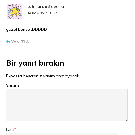
tahirarda3
dedi ki:
16 EKIM 2019, 11:40
güzel bence :DDDDD
YANITLA
Bir yanıt bırakın
E-posta hesabınız yayımlanmayacak.
Yorum
İsim
*