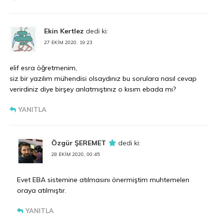
Ekin Kertlez
dedi ki:
27 EKIM 2020, 19:23
elif esra öğretmenim,
siz bir yazılım mühendisi olsaydınız bu sorulara nasıl cevap
verirdiniz diye birşey anlatmıştınız o kısım ebada mı?
YANITLA
Özgür ŞEREMET
dedi ki:
28 EKIM 2020, 00:45
Evet EBA sistemine atılmasını önermiştim muhtemelen
oraya atılmıştır.
YANITLA