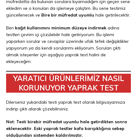
müfredatta da bulunan sorulara kıyamadığım için geçen sene
ekledim ve o konuları da işlemeye çalıştım. Bu sene testimiz
güncellenecek ve
Bire bir müfredat uyumlu
hale getirilecektir.
Ben
kağıt kullanımını minimum düzeye indirmek
adına
testleri çevrim içi çözülebilir hale getiriyorum. Bu işlemi
yaparken sorular ve cevaplar üzerinde ufak tefek değişiklikler
yapıyorum ya da kendi sorularımı ekliyorum. Soruları çıktı
almak isteyenler için aşağıya yaprak test halini de
ekleyeceğim.
YARATICI ÜRÜNLERİMİZ NASIL
KORUNUYOR YAPRAK TEST
Dilerseniz yukarıdaki testi yaprak test olarak bilgisayarınıza
indirip çıktı alarak çözebilirsiniz.
Not: Testi birebir müfredat uyumlu hale getirdikten sonra
eklenecektir. Eski yaprak testler kafa karışıklığına sebep
olduğundan sistemden kaldırılmıştır.