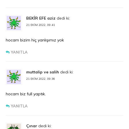
BEKİR EFE aziz
dedi ki:
21 EKIM 2022, 09:41
hocam bizim hiç yanlışımız yok
YANITLA
muttalip ve salih
dedi ki:
21 EKIM 2022, 09:36
hocam biz full yaptık.
YANITLA
Çınar
dedi ki: