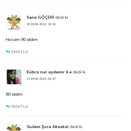
Sena GÖÇERİ
dedi ki:
30 EKIM 2023, 19:32
Hocam 90 aldım
YANITLA
Kübra nur aydemir 6 e
dedi ki:
27 EKIM 2023, 09:27
80 aldım
YANITLA
Sudem Şura Aksakal
dedi ki: