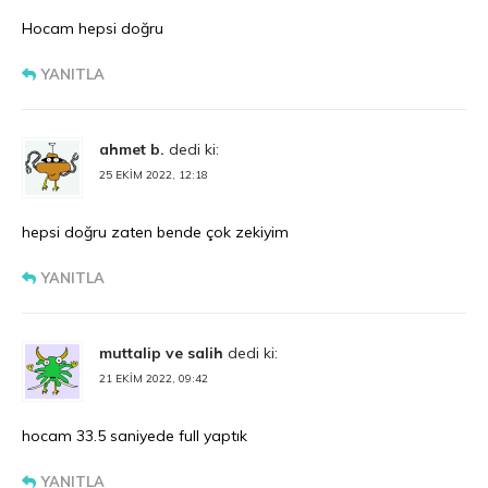
Hocam hepsi doğru
YANITLA
ahmet b.
dedi ki:
25 EKIM 2022, 12:18
hepsi doğru zaten bende çok zekiyim
YANITLA
muttalip ve salih
dedi ki:
21 EKIM 2022, 09:42
hocam 33.5 saniyede full yaptık
YANITLA