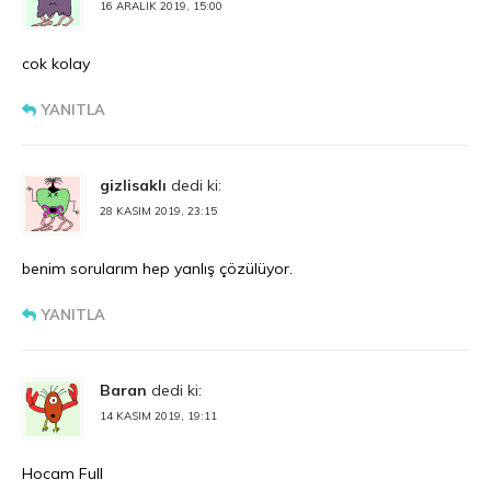
16 ARALIK 2019, 15:00
cok kolay
YANITLA
gizlisaklı
dedi ki:
28 KASIM 2019, 23:15
benim sorularım hep yanlış çözülüyor.
YANITLA
Baran
dedi ki:
14 KASIM 2019, 19:11
Hocam Full