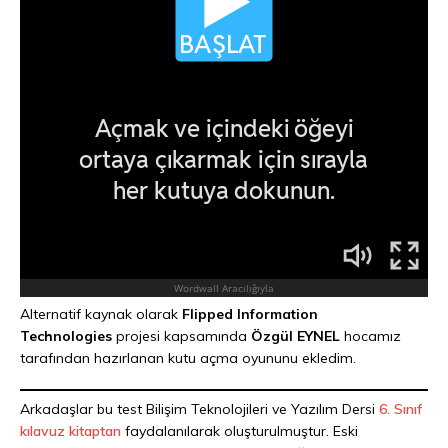
Alternatif kaynak olarak
Flipped Information
Technologies
projesi kapsamında
Özgül EYNEL
hocamız
tarafından hazırlanan kutu açma oyununu ekledim.
Arkadaşlar bu test Bilişim Teknolojileri ve Yazılım Dersi
6. Sınıf
kılavuz kitaptan
faydalanılarak oluşturulmuştur. Eski