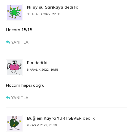
Nilay su Sarıkaya
dedi ki:
30 ARALIK 2022, 22:08
Hocam 15/15
YANITLA
Ela
dedi ki:
8 ARALIK 2022, 16:53
Hocam hepsi doğru
YANITLA
Buğlem Kayra YURTSEVER
dedi ki:
9 KASIM 2022, 23:39