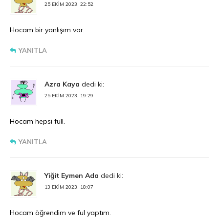
25 EKIM 2023, 22:52
Hocam bir yanlışım var.
YANITLA
Azra Kaya
dedi ki:
25 EKIM 2023, 19:29
Hocam hepsi full.
YANITLA
Yiğit Eymen Ada
dedi ki:
13 EKIM 2023, 18:07
Hocam öğrendim ve ful yaptım.