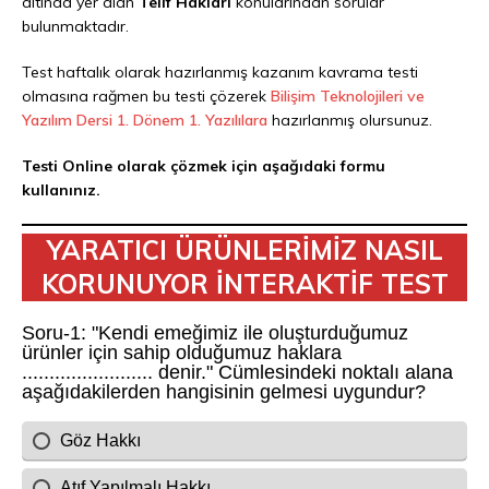
altında yer alan
Telif Hakları
konularından sorular
bulunmaktadır.
Test haftalık olarak hazırlanmış kazanım kavrama testi
olmasına rağmen bu testi çözerek
Bilişim Teknolojileri ve
Yazılım Dersi 1. Dönem 1. Yazılılara
hazırlanmış olursunuz.
Testi Online olarak çözmek için aşağıdaki formu
kullanınız.
YARATICI ÜRÜNLERİMİZ NASIL
KORUNUYOR İNTERAKTİF TEST