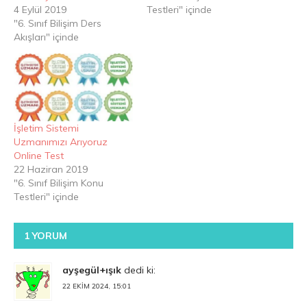
4 Eylül 2019
Testleri" içinde
"6. Sınıf Bilişim Ders
Akışları" içinde
İşletim Sistemi
Uzmanımızı Arıyoruz
Online Test
22 Haziran 2019
"6. Sınıf Bilişim Konu
Testleri" içinde
1 YORUM
ayşegül+ışık
dedi ki:
22 EKIM 2024, 15:01