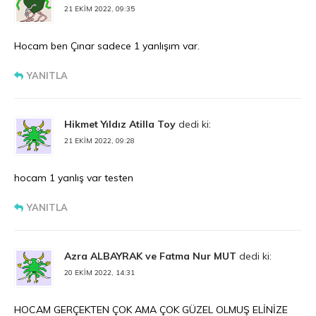
21 EKIM 2022, 09:35
Hocam ben Çınar sadece 1 yanlışım var.
YANITLA
Hikmet Yıldız Atilla Toy
dedi ki:
21 EKIM 2022, 09:28
hocam 1 yanlış var testen
YANITLA
Azra ALBAYRAK ve Fatma Nur MUT
dedi ki:
20 EKIM 2022, 14:31
HOCAM GERÇEKTEN ÇOK AMA ÇOK GÜZEL OLMUŞ ELİNİZE