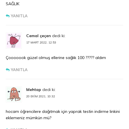
SAĞLIK
YANITLA
Cemal çeçen
dedi ki:
17 MART 2022, 12:53
Çooooook güzel olmuş ellerine sağlık 100 ????? aldım
YANITLA
Mehtap
dedi ki:
20 EKIM 2021, 10:32
hocam öğrencilere dağıtmak için yaprak testin indirme linkini
eklemeniz mümkün mü?