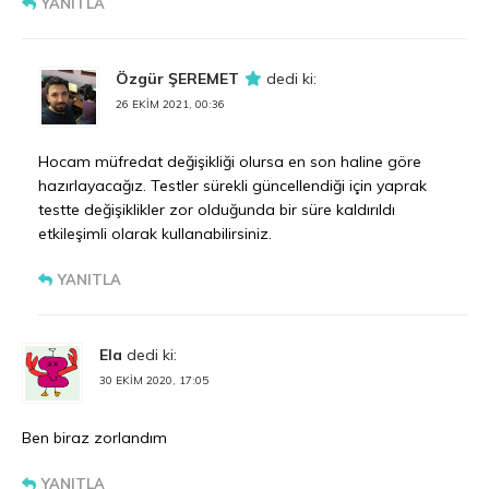
YANITLA
Özgür ŞEREMET
dedi ki:
26 EKIM 2021, 00:36
Hocam müfredat değişikliği olursa en son haline göre
hazırlayacağız. Testler sürekli güncellendiği için yaprak
testte değişiklikler zor olduğunda bir süre kaldırıldı
etkileşimli olarak kullanabilirsiniz.
YANITLA
Ela
dedi ki:
30 EKIM 2020, 17:05
Ben biraz zorlandım
YANITLA