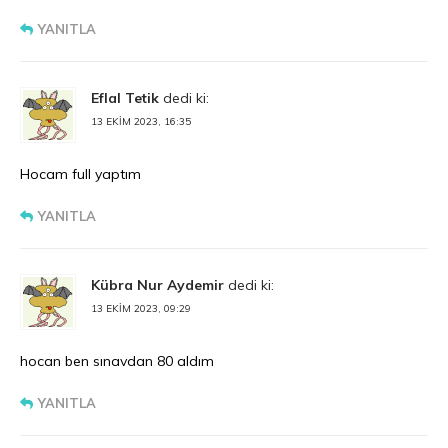
YANITLA
Eflal Tetik
dedi ki:
13 EKIM 2023, 16:35
Hocam full yaptım
YANITLA
Kübra Nur Aydemir
dedi ki:
13 EKIM 2023, 09:29
hocan ben sınavdan 80 aldım
YANITLA