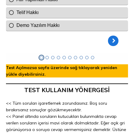
Test Açılmazsa sayfa üzerinde sağ tıklayarak yeniden
yükle diyebilirsiniz.
TEST KULLANIM YÖNERGESİ
<< Tüm soruları işaretlemek zorundasınız. Boş soru
bırakırsanız sonuçlar gözükmeyecektir.
<< Panel altında soruların kutucukları bulunmakta cevap
verilen soruların içerisi mavi olarak dolmaktadır. Eğer açık gri
görünüyorsa o soruya cevap vermemişsiniz demektir. Üstüne