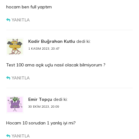
hocam ben full yaptım
YANITLA
Kadir Buğrahan Kutlu
dedi ki:
1 KASIM 2023, 20:47
Test 100 ama açık uçlu nasıl olacak bilmiyorum ?
YANITLA
Emir Topçu
dedi ki:
30 EKIM 2023, 20:09
Hocam 10 sorudan 1 yanlış iyi mi?
YANITLA