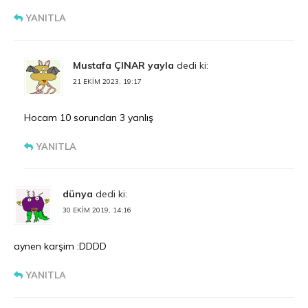
YANITLA
Mustafa ÇINAR yayla
dedi ki:
21 EKIM 2023, 19:17
Hocam 10 sorundan 3 yanlış
YANITLA
dünya
dedi ki:
30 EKIM 2019, 14:16
aynen karşim :DDDD
YANITLA