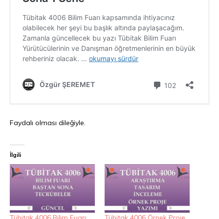
Faydalı olması dileğiyle.
İlgili
Tübitak 4006 Bilim Fuarı:
Tübitak 4006 Örnek Proje