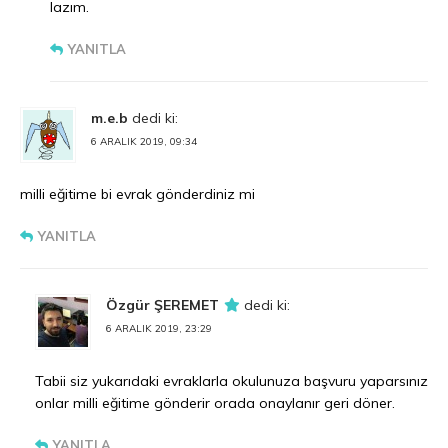
lazım.
YANITLA
m.e.b
dedi ki:
6 ARALIK 2019, 09:34
milli eğitime bi evrak gönderdiniz mi
YANITLA
Özgür ŞEREMET
dedi ki:
6 ARALIK 2019, 23:29
Tabii siz yukarıdaki evraklarla okulunuza başvuru yaparsınız
onlar milli eğitime gönderir orada onaylanır geri döner.
YANITLA