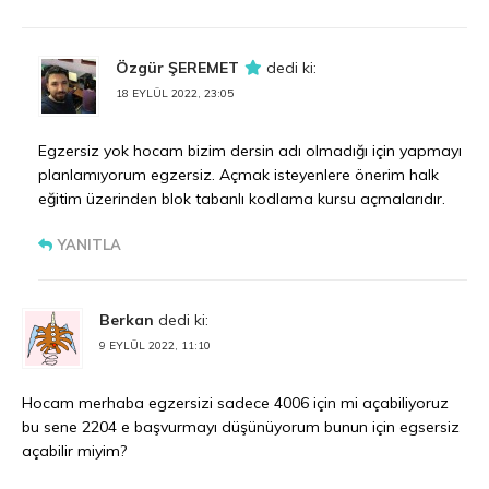
Özgür ŞEREMET
dedi ki:
18 EYLÜL 2022, 23:05
Egzersiz yok hocam bizim dersin adı olmadığı için yapmayı
planlamıyorum egzersiz. Açmak isteyenlere önerim halk
eğitim üzerinden blok tabanlı kodlama kursu açmalarıdır.
YANITLA
Berkan
dedi ki:
9 EYLÜL 2022, 11:10
Hocam merhaba egzersizi sadece 4006 için mi açabiliyoruz
bu sene 2204 e başvurmayı düşünüyorum bunun için egsersiz
açabilir miyim?