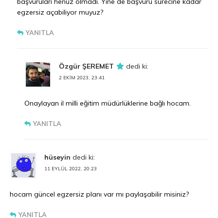
başvuruları henüz olmadı. Yine de başvuru sürecine kadar
egzersiz açabiliyor muyuz?
YANITLA
Özgür ŞEREMET
dedi ki:
2 EKIM 2023, 23:41
Onaylayan il milli eğitim müdürlüklerine bağlı hocam.
YANITLA
hüseyin
dedi ki:
11 EYLÜL 2022, 20:23
hocam güncel egzersiz planı var mı paylaşabilir misiniz?
YANITLA