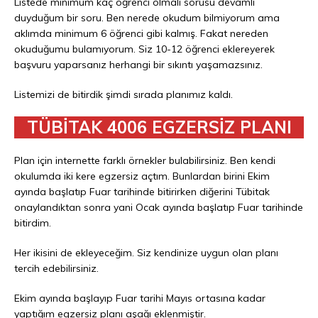
Listede minimum kaç öğrenci olmalı sorusu devamlı
duyduğum bir soru. Ben nerede okudum bilmiyorum ama
aklımda minimum 6 öğrenci gibi kalmış. Fakat nereden
okuduğumu bulamıyorum. Siz 10-12 öğrenci eklereyerek
başvuru yaparsanız herhangi bir sıkıntı yaşamazsınız.
Listemizi de bitirdik şimdi sırada planımız kaldı.
TÜBİTAK 4006 EGZERSİZ PLANI
Plan için internette farklı örnekler bulabilirsiniz. Ben kendi
okulumda iki kere egzersiz açtım. Bunlardan birini Ekim
ayında başlatıp Fuar tarihinde bitirirken diğerini Tübitak
onaylandıktan sonra yani Ocak ayında başlatıp Fuar tarihinde
bitirdim.
Her ikisini de ekleyeceğim. Siz kendinize uygun olan planı
tercih edebilirsiniz.
Ekim ayında başlayıp Fuar tarihi Mayıs ortasına kadar
yaptığım egzersiz planı aşağı eklenmiştir.