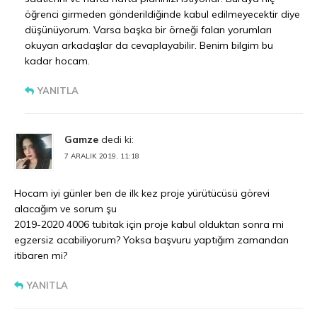
öğrenci girmeden gönderildiğinde kabul edilmeyecektir diye
düşünüyorum. Varsa başka bir örneği falan yorumları
okuyan arkadaşlar da cevaplayabilir. Benim bilgim bu
kadar hocam.
YANITLA
Gamze
dedi ki:
7 ARALIK 2019, 11:18
Hocam iyi günler ben de ilk kez proje yürütücüsü görevi
alacağım ve sorum şu
2019-2020 4006 tubitak için proje kabul olduktan sonra mi
egzersiz acabiliyorum? Yoksa başvuru yaptığım zamandan
itibaren mi?
YANITLA