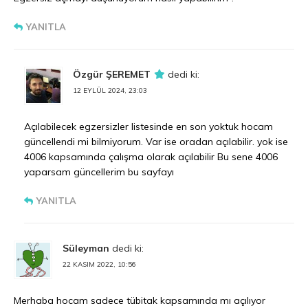
YANITLA
Özgür ŞEREMET
dedi ki:
12 EYLÜL 2024, 23:03
Açılabilecek egzersizler listesinde en son yoktuk hocam
güncellendi mi bilmiyorum. Var ise oradan açılabilir. yok ise
4006 kapsamında çalışma olarak açılabilir Bu sene 4006
yaparsam güncellerim bu sayfayı
YANITLA
Süleyman
dedi ki:
22 KASIM 2022, 10:56
Merhaba hocam sadece tübitak kapsamında mı açılıyor