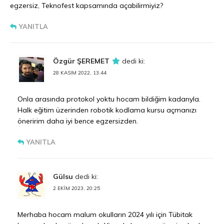
egzersiz, Teknofest kapsamında açabilirmiyiz?
YANITLA
Özgür ŞEREMET
dedi ki:
28 KASIM 2022, 13:44
Onla arasında protokol yoktu hocam bildiğim kadarıyla.
Halk eğitim üzerinden robotik kodlama kursu açmanızı
öneririm daha iyi bence egzersizden.
YANITLA
Gülsu
dedi ki:
2 EKIM 2023, 20:25
Merhaba hocam malum okulların 2024 yılı için Tübitak