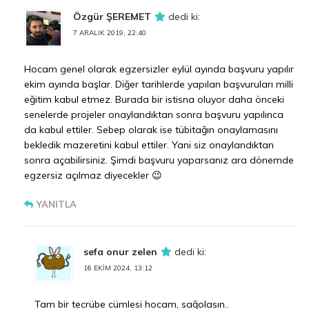
Özgür ŞEREMET
dedi ki:
7 ARALIK 2019, 22:40
Hocam genel olarak egzersizler eylül ayında başvuru yapılır
ekim ayında başlar. Diğer tarihlerde yapılan başvuruları milli
eğitim kabul etmez. Burada bir istisna oluyor daha önceki
senelerde projeler onaylandıktan sonra başvuru yapılınca
da kabul ettiler. Sebep olarak ise tübitağın onaylamasını
bekledik mazeretini kabul ettiler. Yani siz onaylandıktan
sonra açabilirsiniz. Şimdi başvuru yaparsanız ara dönemde
egzersiz açılmaz diyecekler 😉
YANITLA
sefa onur zelen
dedi ki:
16 EKIM 2024, 13:12
Tam bir tecrübe cümlesi hocam, sağolasın..