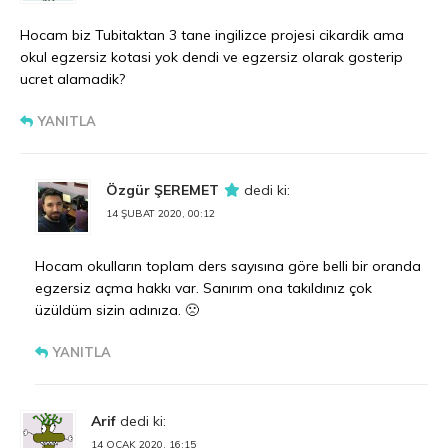
Hocam biz Tubitaktan 3 tane ingilizce projesi cikardik ama
okul egzersiz kotasi yok dendi ve egzersiz olarak gosterip
ucret alamadik?
YANITLA
Özgür ŞEREMET
dedi ki:
14 ŞUBAT 2020, 00:12
Hocam okulların toplam ders sayısına göre belli bir oranda
egzersiz açma hakkı var. Sanırım ona takıldınız çok
üzüldüm sizin adınıza. 🙁
YANITLA
Arif
dedi ki:
14 OCAK 2020, 16:15