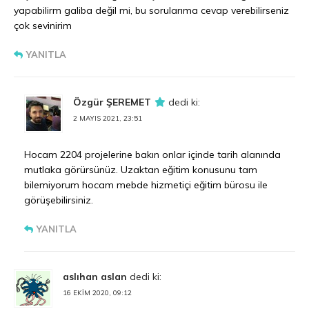
yapabilirm galiba değil mi, bu sorularıma cevap verebilirseniz
çok sevinirim
YANITLA
Özgür ŞEREMET
dedi ki:
2 MAYIS 2021, 23:51
Hocam 2204 projelerine bakın onlar içinde tarih alanında
mutlaka görürsünüz. Uzaktan eğitim konusunu tam
bilemiyorum hocam mebde hizmetiçi eğitim bürosu ile
görüşebilirsiniz.
YANITLA
aslıhan aslan
dedi ki:
16 EKIM 2020, 09:12