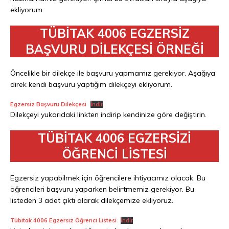
ekliyorum.
TÜBİTAK 4006 EGZERSİZ
BAŞVURU DİLEKÇESİ ÖRNEĞİ
Öncelikle bir dilekçe ile başvuru yapmamız gerekiyor. Aşağıya
direk kendi başvuru yaptığım dilekçeyi ekliyorum.
Egzersiz Başvuru Dilekçesi
İndir
Dilekçeyi yukarıdaki linkten indirip kendinize göre değiştirin.
TÜBİTAK 4006 EGZERSİZİ
ÖĞRENCİ LİSTESİ
Egzersiz yapabilmek için öğrencilere ihtiyacımız olacak. Bu
öğrencileri başvuru yaparken belirtmemiz gerekiyor. Bu
listeden 3 adet çıktı alarak dilekçemize ekliyoruz.
Tübitak 4006 Egzersiz Öğrenci Listesi
İndir