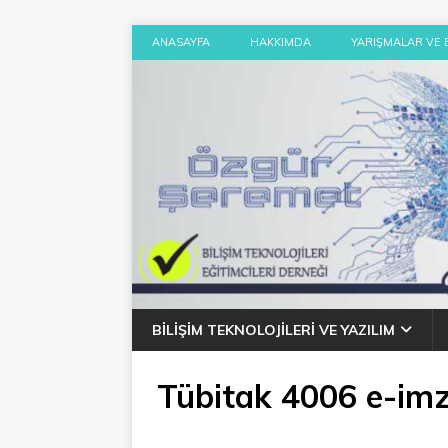
ANASAYFA
HAKKIMDA
YARIŞMALAR VE 
BILIŞIM TEKNOLOJILERI VE YAZILIM
Tübitak 4006 e-imz