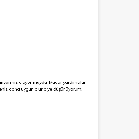
 ünvanınız oluyor muydu. Müdür yardımcıları
rseniz daha uygun olur diye düşünüyorum.