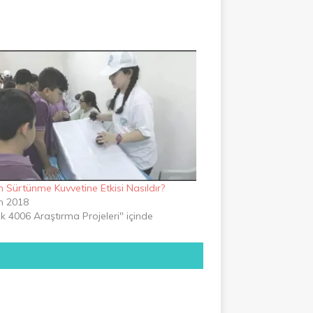
ın Sürtünme Kuvvetine Etkisi Nasıldır?
m 2018
k 4006 Araştırma Projeleri" içinde