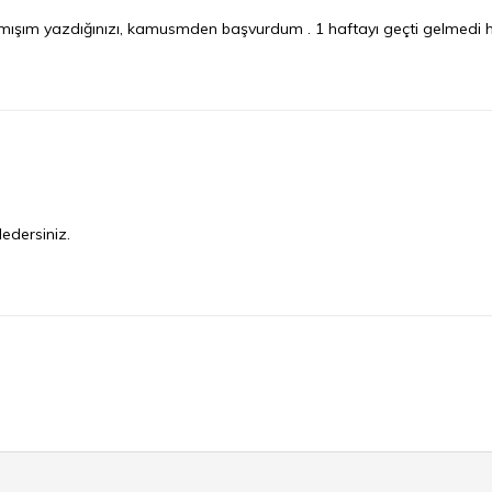
şım yazdığınızı, kamusmden başvurdum . 1 haftayı geçti gelmedi h
edersiniz.