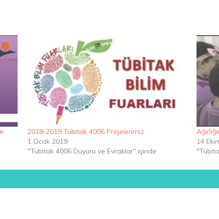
ne
2018-2019 Tübitak 4006 Projelerimiz
Ağırlığ
1 Ocak 2019
14 Eki
"Tübitak 4006 Duyuru ve Evraklar" içinde
"Tübita