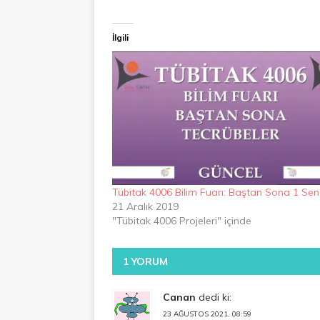
İlgili
Tübitak 4006 Bilim Fuarı: Baştan Sona 1 Se
21 Aralık 2019
"Tübitak 4006 Projeleri" içinde
1 YORUM
Canan
dedi ki:
23 AĞUSTOS 2021, 08:59