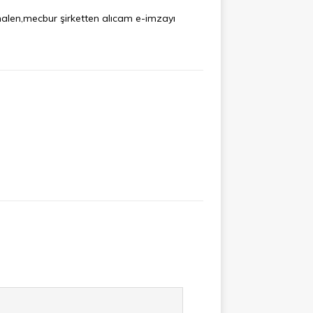
alen,mecbur şirketten alıcam e-imzayı