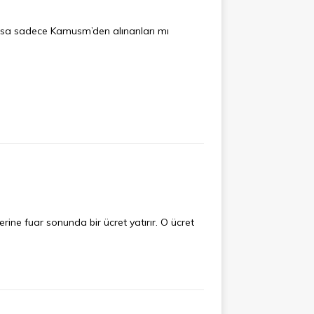
oksa sadece Kamusm’den alınanları mı
ine fuar sonunda bir ücret yatırır. O ücret