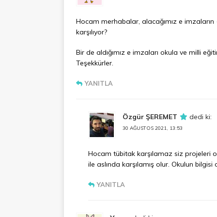
Hocam merhabalar, alacağımız e imzaların (n
karşılıyor?
Bir de aldığımız e imzaları okula ve milli eği
Teşekkürler.
YANITLA
Özgür ŞEREMET
dedi ki:
30 AĞUSTOS 2021, 13:53
Hocam tübitak karşılamaz siz projeleri o
ile aslında karşılamış olur. Okulun bilgi
YANITLA