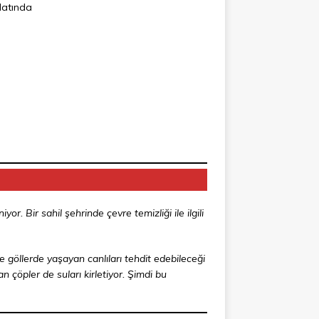
datında
r. Bir sahil şehrinde çevre temizliği ile ilgili
e göllerde yaşayan canlıları tehdit edebileceği
an çöpler de suları kirletiyor. Şimdi bu