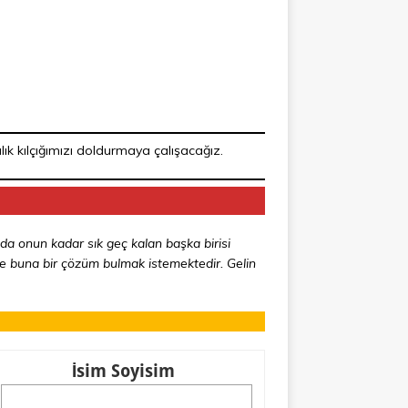
lık kılçığımızı doldurmaya çalışacağız.
a onun kadar sık geç kalan başka birisi
çe buna bir çözüm bulmak istemektedir. Gelin