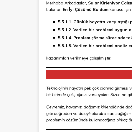
Merhaba Arkadaşlar,
Sular Kirleniyor Çalı
bulunan
En İyi Çözümü Buldum
konusu için h
5.5.1.1. Günlük hayatta karşılaştığı 
5.5.1.2. Verilen bir problemi uygun 
5.5.1.4. Problem çözme sürecinde tak
5.5.1.5. Verilen bir problemi analiz e
kazanımları verilmeye çalışılmıştır.
Teknolojinin hayatın pek çok alanına girmesi ve
bir birimde çalıştığınızı varsayalım. Sizce ne g
Çevremiz, havamız, doğamız kirlendiğinde doğal 
gibi doğrudan ve dolaylı olarak insan sağlığını 
problemin çözümünde kullanacağınız birkaç öne