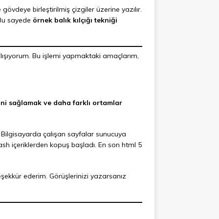
övdeye birleştirilmiş çizgiler üzerine yazılır.
. Bu sayede
örnek balık kılçığı tekniği
alışıyorum. Bu işlemi yapmaktaki amaçlarım,
esini sağlamak ve daha farklı ortamlar
 Bilgisayarda çalışan sayfalar sunucuya
sh içeriklerden kopuş başladı. En son html 5
 teşekkür ederim. Görüşlerinizi yazarsanız