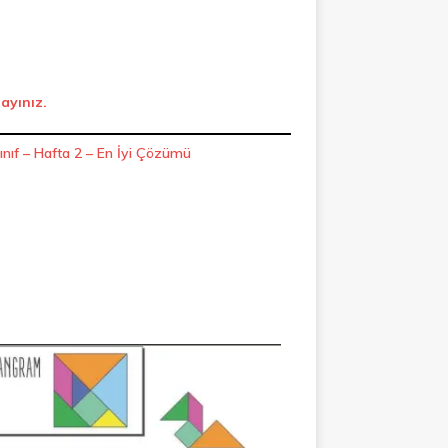
layınız.
Sınıf – Hafta 2 – En İyi Çözümü