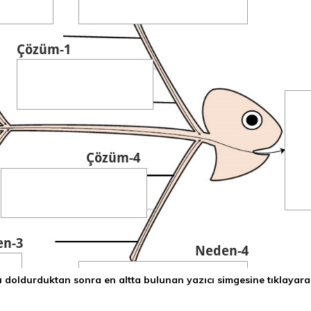
rı doldurduktan sonra en altta bulunan yazıcı simgesine tıklayar