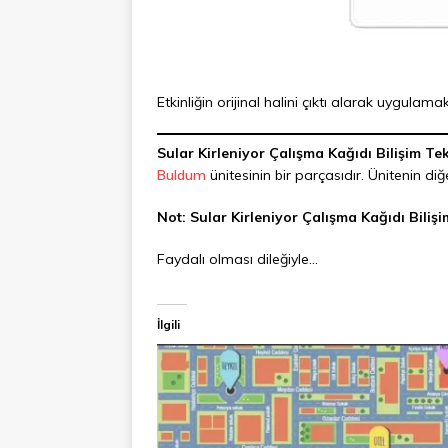
Etkinliğin orijinal halini çıktı alarak uygulama
Sular Kirleniyor Çalışma Kağıdı
Bilişim Tek
Buldum
ünitesinin bir parçasıdır. Ünitenin diğ
Not: Sular Kirleniyor Çalışma Kağıdı Bilişim
Faydalı olması dileğiyle…
İlgili