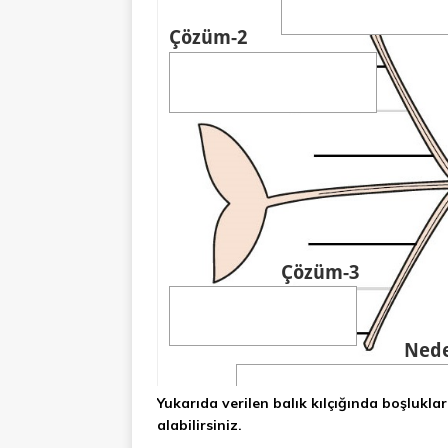
Yukarıda verilen balık kılçığında boşlukla
alabilirsiniz.