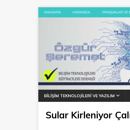
ANASAYFA
HAKKIMDA
YARIŞMALAR VE 
BILIŞIM TEKNOLOJILERI VE YAZILIM
Sular Kirleniyor Ça