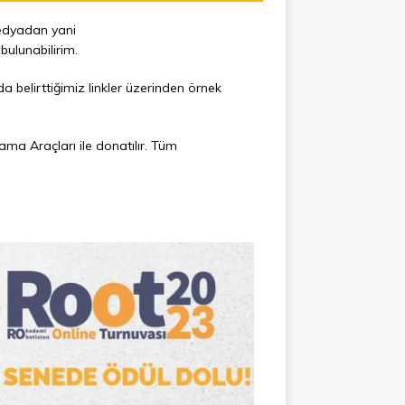
edyadan yani
bulunabilirim.
a belirttiğimiz linkler üzerinden örnek
a Araçları ile donatılır. Tüm