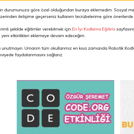
sizin durumunuza göre özel olduğundan buraya eklemedim. Sosyal m
zerinden iletişime geçerseniz kullanım tecrübelerime göre önerilerde 
imli şekilde eğitimler verebilmek için
En İyi Kodlama Eğitimi
sayfasınd
eni yeni etkinlikleri eklemeye devam edeceğim.
yı unutmayın. Umarım tüm okullarımız en kısa zamanda Robotik Kodlam
viyede faydalanmasını sağlarız.