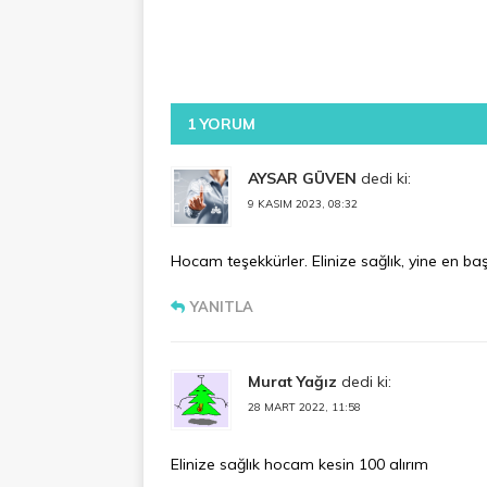
1 YORUM
AYSAR GÜVEN
dedi ki:
9 KASIM 2023, 08:32
Hocam teşekkürler. Elinize sağlık, yine en ba
YANITLA
Murat Yağız
dedi ki:
28 MART 2022, 11:58
Elinize sağlık hocam kesin 100 alırım