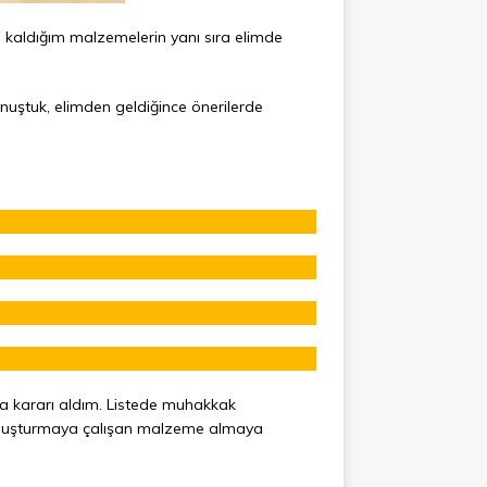
 kaldığım malzemelerin yanı sıra elimde
nuştuk, elimden geldiğince önerilerde
ma kararı aldım. Listede muhakkak
nıf oluşturmaya çalışan malzeme almaya