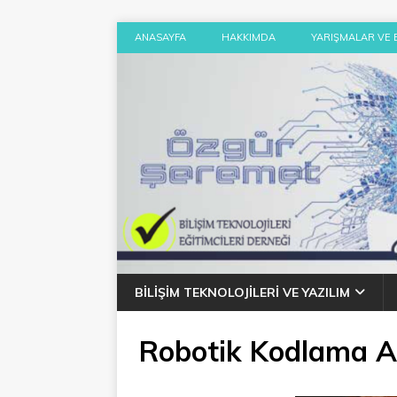
ANASAYFA
HAKKIMDA
YARIŞMALAR VE 
BILIŞIM TEKNOLOJILERI VE YAZILIM
Robotik Kodlama At