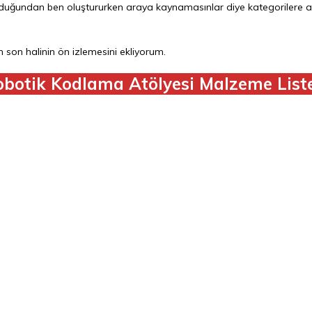
olduğundan ben oluştururken araya kaynamasınlar diye kategorilere ay
n son halinin ön izlemesini ekliyorum.
botik Kodlama Atölyesi Malzeme List