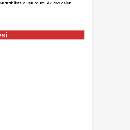
ırarak liste oluşturdum. Aklıma gelen
esi