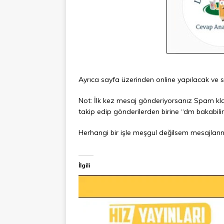
Ayrıca sayfa üzerinden online yapılacak ve siz
Not: İlk kez mesaj gönderiyorsanız Spam kla
takip edip gönderilerden birine “dm bakabilir 
Herhangi bir işle meşgul değilsem mesajların
İlgili