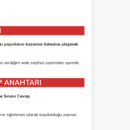
I
zı yayınların kazanım listesine ulaşmak
da verdiğim web sayfası üzerinden ayrıntılı
P ANAHTARI
e Sınavı Cevap
steme öğretmen olarak kaydolduğu zaman