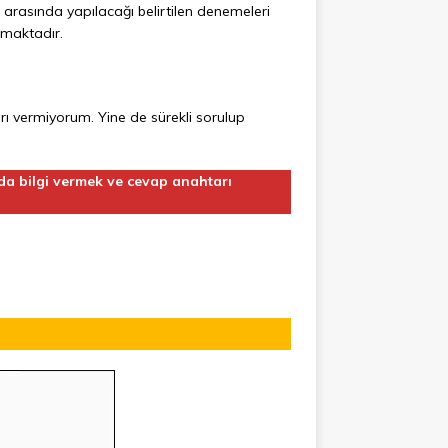
0 arasında yapılacağı belirtilen denemeleri
şmaktadır.
ı vermiyorum. Yine de sürekli sorulup
da bilgi vermek ve cevap anahtarı