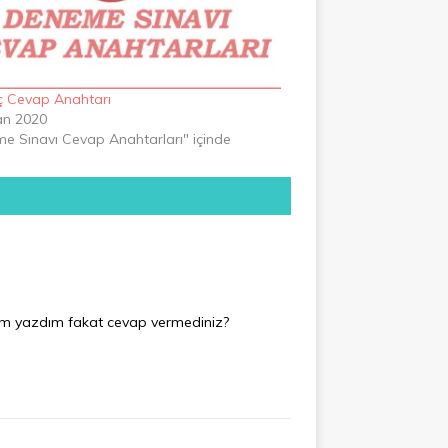
 Cevap Anahtarı
an 2020
e Sınavı Cevap Anahtarları" içinde
ram yazdım fakat cevap vermediniz?