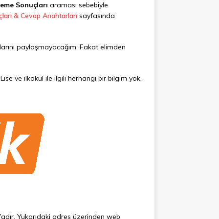
neme Sonuçları
araması sebebiyle
ları & Cevap Anahtarları
sayfasında
çlarını paylaşmayacağım. Fakat elimden
se ve ilkokul ile ilgili herhangi bir bilgim yok.
fadır. Yukarıdaki adres üzerinden web