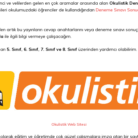
nci ve velilerden gelen en çok aramalar arasında alan
Okulistik De
ileri okulumuzdaki öğrenciler de kullandığından
Deneme Sınavı Sonuç
den artık bu yayınların cevap anahtarlarını veya deneme sınavı sonu
da
ile ilgili bilgi vermeye çalışacağım.
mdan
5. Sınıf, 6. Sınıf, 7. Sınıf ve 8. Sınıf
üzerinden yardımcı olabilirim. Li
Okulistik Web Sitesi
olarak eğitim ve öğretimde çok güzel çalışmalara imza atan bir say