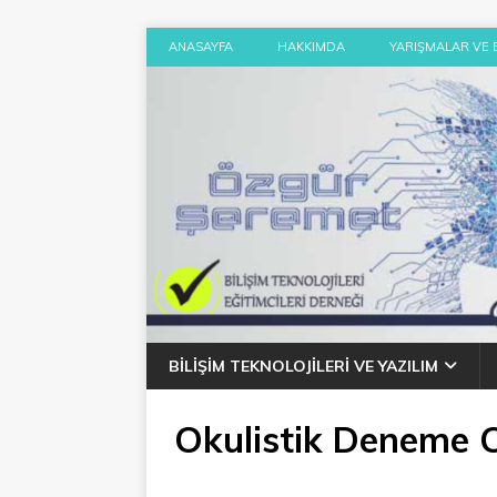
ANASAYFA
HAKKIMDA
YARIŞMALAR VE 
BILIŞIM TEKNOLOJILERI VE YAZILIM
Okulistik Deneme 