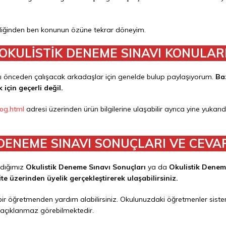
iğinden ben konunun özüne tekrar döneyim.
OKULİSTİK DENEME SINAVI KONULAR
ı önceden çalışacak arkadaşlar için genelde bulup paylaşıyorum.
Ba
için geçerli değil.
log.html
adresi üzerinden ürün bilgilerine ulaşabilir ayrıca yine yukarı
 DENEME SINAVI SONUÇLARI VE CEVA
adığımız
Okulistik Deneme Sınavı Sonuçları
ya da
Okulistik Denem
te üzerinden üyelik gerçekleştirerek ulaşabilirsiniz.
bir öğretmenden yardım alabilirsiniz. Okulunuzdaki öğretmenler si
ır açıklanmaz görebilmektedir.