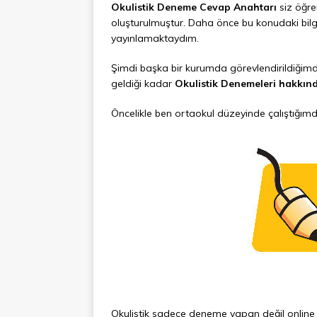
Okulistik Deneme Cevap Anahtarı
siz öğre
oluşturulmuştur. Daha önce bu konudaki bilg
yayınlamaktaydım.
Şimdi başka bir kurumda görevlendirildiğim
geldiği kadar
Okulistik Denemeleri hakkın
Öncelikle ben ortaokul düzeyinde çalıştığı
Okulistik sadece deneme yapan değil online 