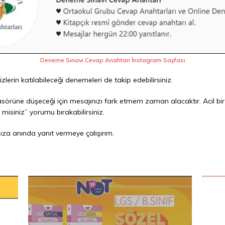
Deneme Sınavı Cevap Anahtarı İnstagram Sayfası
lerin katılabileceği denemeleri de takip edebilirsiniz.
sörüne düşeceği için mesajınızı fark etmem zaman alacaktır. Acil b
misiniz” yorumu bırakabilirsiniz.
ıza anında yanıt vermeye çalışırım.