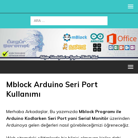
Mblock Arduino Seri Port
Kullanımı
Merhaba Arkadaşlar, Bu yazımızda
Mblock Programı ile
Arduino Kodlarken
Seri Port yani Serial Monitör
üzerinden
Arduinoya gelen değerleri nasıl görebileceğimizi öğreneceğiz.
Web sitemdeki eğitimlerde hiç bilgisi olmayan kişiler dahi