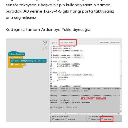
sensör taktıysanız başka bir pin kullandıysanız o zaman
buradaki
A0 yerine 1-2-3-4-5
gibi hangi porta taktıysanız
onu seçmelisiniz.
Kod işimiz tamam Arduinoya Yükle diyeceğiz.