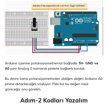
Arduino üzerine potansiyometremizi bağladık.
5V- GND ve
A0
yani Analog 0 numaralı pinlerle bağlantı kurduk.
Bu devre bana potansiyometreden aldığım değeri Arduino A0
pinine aktarılacağını söylüyor. Peki biz bu değeri nasıl
göreceğiz onu görelim.
Adım-2 Kodları Yazalım