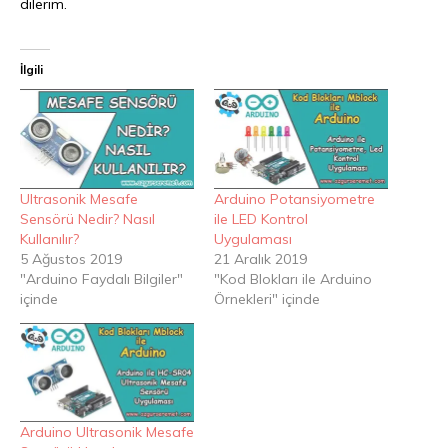
dilerim.
İlgili
Ultrasonik Mesafe
Arduino Potansiyometre
Sensörü Nedir? Nasıl
ile LED Kontrol
Kullanılır?
Uygulaması
5 Ağustos 2019
21 Aralık 2019
"Arduino Faydalı Bilgiler"
"Kod Blokları ile Arduino
içinde
Örnekleri" içinde
Arduino Ultrasonik Mesafe