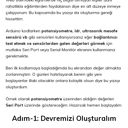
rahatlıkla eğitimlerden faydalansın diye en alt düzeye inmeye
çalışıyorum. Bu kapsamda bu yazıyı da oluşturma gereği
hissettim.
Arduino kodlarken
potansiyometre, ldr, ultrasonik mesafe
sensörü vb
gibi sensörleri kullanıyorsanız eğer
bağlantınızı
test etmek ve sensörlerden gelen değerleri görmek
için
mutlaka Seri Port veya Serial Monitör ekranını kullanmanız
gerekmekte.
Ben ilk kodlamaya başladığımda bu ekrandan değer almakta
zorlanmıştım. O günleri hatırlayarak benim gibi yeni
başlayanlar illaki olacaktır onlara kolaylık olsun diye bu yazıyı
oluşturdum.
Örnek olarak
potansiyometre
üzerinden aldığım değerleri
Seri Port
üzerinde göstereceğim. Hazırsak hemen başlayalım.
Adım-1: Devremizi Oluşturalım