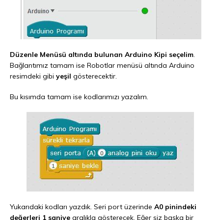
Düzenle Menüsü altında bulunan Arduino Kipi seçelim
.
Bağlantımız tamam ise Robotlar menüsü altında Arduino
resimdeki gibi
yeşil
gösterecektir.
Bu kısımda tamam ise kodlarımızı yazalım.
Yukarıdaki kodları yazdık. Seri port üzerinde
A0 pinindeki
değerleri 1 saniye
aralıkla gösterecek. Eğer siz başka bir