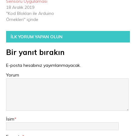
Sensörü Uygulaması
18 Aralık 2019
"Kod Blokları ile Arduino
Örnekleri" içinde
İLK YORUM YAPAN OLUN
Bir yanıt bırakın
E-posta hesabınız yayımlanmayacak.
Yorum
İsim
*