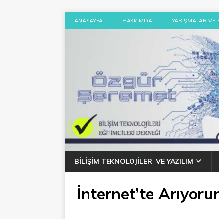
ANASAYFA
HAKKIMDA
YARIŞMALAR VE 
BILIŞIM TEKNOLOJILERI VE YAZILIM
İnternet’te Arıyor