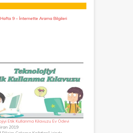
– Hafta 9 – İnternette Arama Bilgileri
jiyi Etik Kullanma Kılavuzu Ev Ödevi
iran 2019
ıf Bilişim Çalışma Kağıtları" içinde