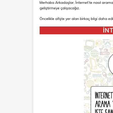
Merhaba Arkadaşlar, İnternet’te nasıl aram
geliştirmeye çalışacağız.
Öncelikle afişte yer alan birkaç bilgi daha e
İN