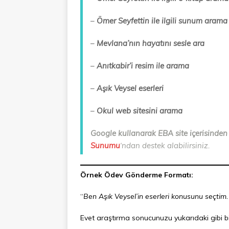
–
Ömer Seyfettin ile ilgili sunum arama
–
Mevlana’nın hayatını sesle ara
–
Anıtkabir’i resim ile arama
–
Aşık Veysel eserleri
–
Okul web sitesini arama
Google kullanarak EBA site içerisinden a
Sunumu
‘ndan destek alabilirsiniz.
Örnek Ödev Gönderme Formatı:
“
Ben Aşık Veysel’in eserleri konusunu seçtim.
Evet araştırma sonucunuzu yukarıdaki gibi bi