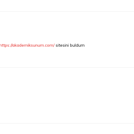
https://akademiksunum.com/
sitesini buldum