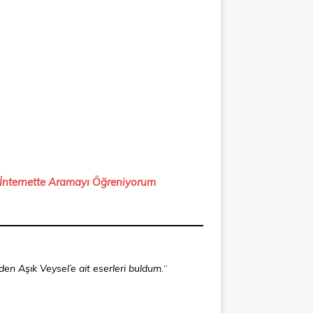
İnternette Aramayı Öğreniyorum
en Aşık Veysel’e ait eserleri buldum.
“