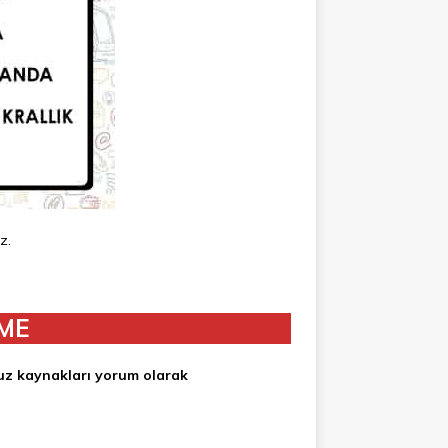
ız.
ME
nuz kaynakları yorum olarak