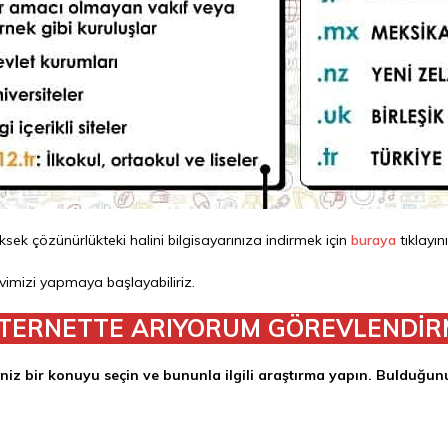
ksek çözünürlükteki halini bilgisayarınıza indirmek için
buraya
tıklayın
evimizi yapmaya başlayabiliriz.
NTERNETTE ARIYORUM GÖREVLENDİR
niz bir konuyu seçin ve bununla ilgili araştırma yapın. Bulduğu