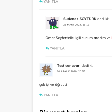
YANITLA
Sudenaz SOYTÜRK
dedi ki:
25 MART 2023, 18:12
Ömer Seyfettinile ilgili sunum aradım ve
YANITLA
Test canavarı
dedi ki:
30 ARALIK 2019, 20:57
çok iyi ve öğretici
YANITLA