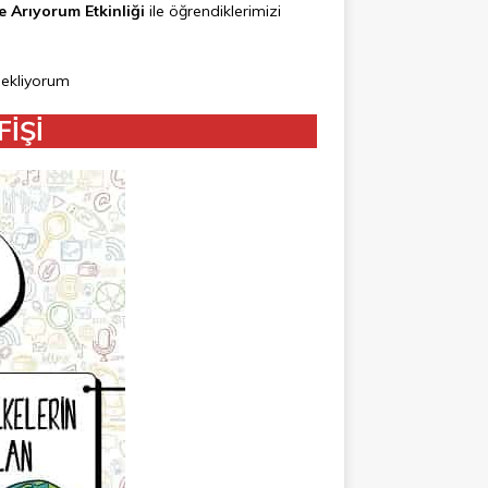
te Arıyorum Etkinliği
ile öğrendiklerimizi
ekliyorum
İŞİ