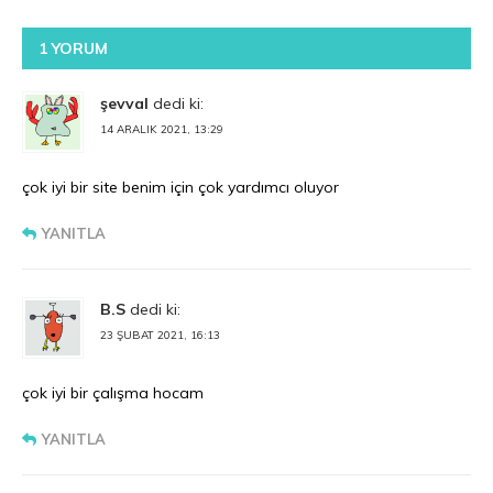
1 YORUM
şevval
dedi ki:
14 ARALIK 2021, 13:29
çok iyi bir site benim için çok yardımcı oluyor
YANITLA
B.S
dedi ki:
23 ŞUBAT 2021, 16:13
çok iyi bir çalışma hocam
YANITLA