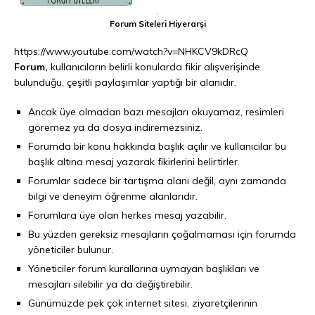
Forum Siteleri Hiyerarşi
https://www.youtube.com/watch?v=NHKCV9kDRcQ
Forum,
kullanıcıların belirli konularda fikir alışverişinde
bulunduğu, çeşitli paylaşımlar yaptığı bir alanıdır.
Ancak üye olmadan bazı mesajları okuyamaz, resimleri
göremez ya da dosya indiremezsiniz.
Forumda bir konu hakkında başlık açılır ve kullanıcılar bu
başlık altına mesaj yazarak fikirlerini belirtirler.
Forumlar sadece bir tartışma alanı değil, aynı zamanda
bilgi ve deneyim öğrenme alanlarıdır.
Forumlara üye olan herkes mesaj yazabilir.
Bu yüzden gereksiz mesajların çoğalmaması için forumda
yöneticiler bulunur.
Yöneticiler forum kurallarına uymayan başlıkları ve
mesajları silebilir ya da değiştirebilir.
Günümüzde pek çok internet sitesi, ziyaretçilerinin