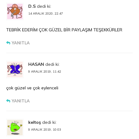
D.S
dedi ki:
14 ARALIK 2020, 22:47
TEBRİK EDERİM ÇOK GÜZEL BİR PAYLAŞIM TEŞEKKÜRLER
YANITLA
HASAN
dedi ki:
9 ARALIK 2019, 11:42
çok güzel ve çok eylenceli
YANITLA
keltoş
dedi ki:
9 ARALIK 2019, 10:03