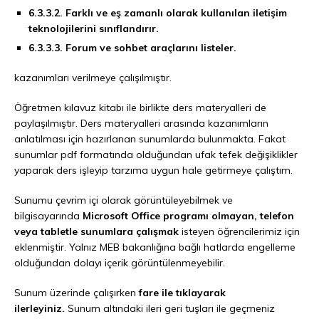
6.3.3.2. Farklı ve eş zamanlı olarak kullanılan iletişim
teknolojilerini sınıflandırır.
6.3.3.3. Forum ve sohbet araçlarını listeler.
kazanımları verilmeye çalışılmıştır.
Öğretmen kılavuz kitabı ile birlikte ders materyalleri de
paylaşılmıştır. Ders materyalleri arasında kazanımların
anlatılması için hazırlanan sunumlarda bulunmakta. Fakat
sunumlar pdf formatında olduğundan ufak tefek değişiklikler
yaparak ders işleyip tarzıma uygun hale getirmeye çalıştım.
Sunumu çevrim içi olarak görüntüleyebilmek ve
bilgisayarında
Microsoft Office programı olmayan, telefon
veya tabletle sunumlara çalışmak
isteyen öğrencilerimiz için
eklenmiştir. Yalnız MEB bakanlığına bağlı hatlarda engelleme
olduğundan dolayı içerik görüntülenmeyebilir.
Sunum üzerinde çalışırken
fare ile tıklayarak
ilerleyiniz.
Sunum altındaki ileri geri tuşları ile geçmeniz