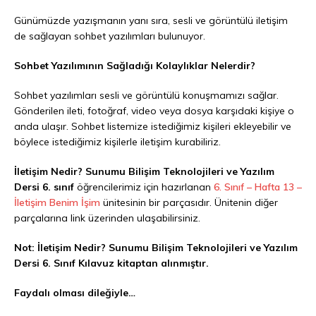
Günümüzde yazışmanın yanı sıra, sesli ve görüntülü iletişim
de sağlayan sohbet yazılımları bulunuyor.
Sohbet Yazılımının Sağladığı Kolaylıklar Nelerdir?
Sohbet yazılımları sesli ve görüntülü konuşmamızı sağlar.
Gönderilen ileti, fotoğraf, video veya dosya karşıdaki kişiye o
anda ulaşır. Sohbet listemize istediğimiz kişileri ekleyebilir ve
böylece istediğimiz kişilerle iletişim kurabiliriz.
İletişim Nedir? Sunumu Bilişim Teknolojileri ve Yazılım
Dersi 6. sınıf
öğrencilerimiz için hazırlanan
6. Sınıf – Hafta 13 –
İletişim Benim İşim
ünitesinin bir parçasıdır. Ünitenin diğer
parçalarına link üzerinden ulaşabilirsiniz.
Not: İletişim Nedir? Sunumu Bilişim Teknolojileri ve Yazılım
Dersi 6. Sınıf Kılavuz kitaptan alınmıştır.
Faydalı olması dileğiyle…