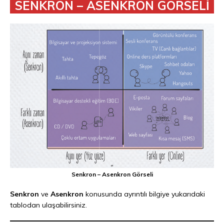
SENKRON – ASENKRON GÖRSELİ
Senkron – Asenkron Görseli
Senkron
ve
Asenkron
konusunda ayrıntılı bilgiye yukarıdaki
tablodan ulaşabilirsiniz.