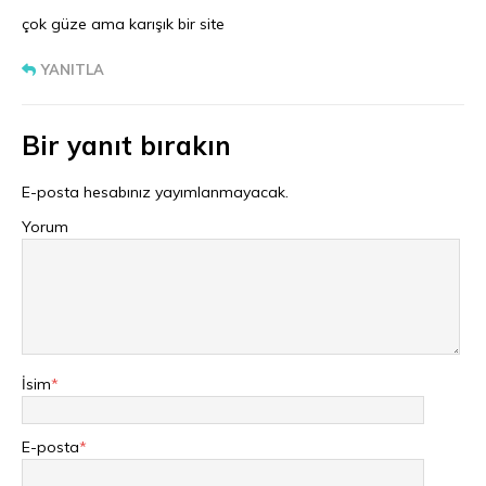
çok güze ama karışık bir site
YANITLA
Bir yanıt bırakın
E-posta hesabınız yayımlanmayacak.
Yorum
İsim
*
E-posta
*