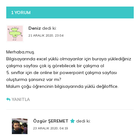
1 YORUM
Deniz
dedi ki:
21 ARALIK 2020, 23:04
Merhaba,muş.
Bilgisayarında excel yüklü olmayanlar için buraya yüklediğiniz
çalışma sayfası çok iş görebilecek bir çalışma ol
5. sınıflar için de online bir powerpoint çalışma sayfası
oluşturma şansınız var mı?
Malum çoğu öğrencinin bilgisayarında yüklü değiloffice.
YANITLA
Özgür ŞEREMET
dedi ki:
23 ARALIK 2020, 04:19