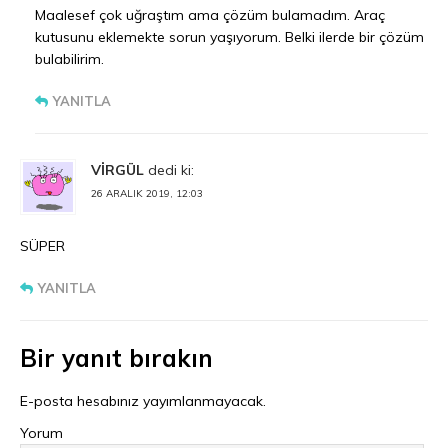
Maalesef çok uğraştım ama çözüm bulamadım. Araç
kutusunu eklemekte sorun yaşıyorum. Belki ilerde bir çözüm
bulabilirim.
YANITLA
VİRGÜL
dedi ki:
26 ARALIK 2019, 12:03
SÜPER
YANITLA
Bir yanıt bırakın
E-posta hesabınız yayımlanmayacak.
Yorum