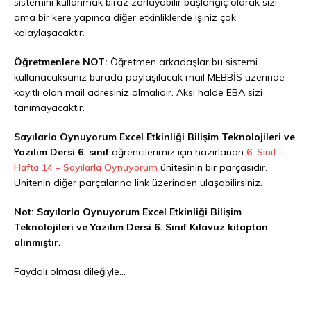
sistemini kullanmak biraz zorlayabilir başlangıç olarak sizi
ama bir kere yapınca diğer etkinliklerde işiniz çok
kolaylaşacaktır.
Öğretmenlere NOT:
Öğretmen arkadaşlar bu sistemi
kullanacaksanız burada paylaşılacak mail MEBBİS üzerinde
kayıtlı olan mail adresiniz olmalıdır. Aksi halde EBA sizi
tanımayacaktır.
Sayılarla Oynuyorum Excel Etkinliği Bilişim Teknolojileri ve
Yazılım Dersi 6. sınıf
öğrencilerimiz için hazırlanan
6. Sınıf –
Hafta 14 – Sayılarla Oynuyorum
ünitesinin bir parçasıdır.
Ünitenin diğer parçalarına link üzerinden ulaşabilirsiniz.
Not: Sayılarla Oynuyorum Excel Etkinliği Bilişim
Teknolojileri ve Yazılım Dersi 6. Sınıf Kılavuz kitaptan
alınmıştır.
Faydalı olması dileğiyle…