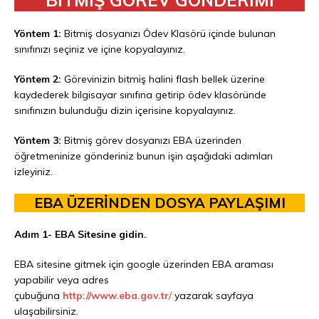
BİTMİŞ GÖREV GÖNDERİMİ
Yöntem 1:
Bitmiş dosyanızı Ödev Klasörü içinde bulunan
sınıfınızı seçiniz ve içine kopyalayınız.
Yöntem 2:
Görevinizin bitmiş halini flash bellek üzerine
kaydederek bilgisayar sınıfına getirip ödev klasöründe
sınıfınızın bulunduğu dizin içerisine kopyalayınız.
Yöntem 3:
Bitmiş görev dosyanızı EBA üzerinden
öğretmeninize gönderiniz bunun işin aşağıdaki adımları
izleyiniz.
EBA ÜZERİNDEN DOSYA PAYLAŞIMI
Adım 1- EBA Sitesine gidin.
EBA sitesine gitmek için google üzerinden EBA araması
yapabilir veya adres
çubuğuna
http://www.eba.gov.tr
/
yazarak sayfaya
ulaşabilirsiniz.