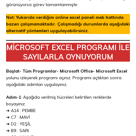
görünüyorsa görev tamamlanmıştır.
Not: Yukarıda verdiğim online excel paneli meb hattında
bazen çalışmamaktadır. Çalışmadığı durumlarda aşağıdaki
alternatif yöntemleri uygulayabilirsiniz.
MİCROSOFT EXCEL PROGRAMI İLE
SAYILARLA OYNUYORUM
Başlat- Tüm Programlar- Microsoft Office- Microsoft Excel
yolunu izleyerek programı açınız. Programı açtıktan sonra
aşağıdaki adımları uygulayınız.
Adım-1
: Aşağıda verilmiş hücreleri belirtilen renklerde
boyayınız.
➔ A14 : PEMBE
➔ C7 : MAVİ
➔ D2 : YEŞİL
➔ B9 : SARI