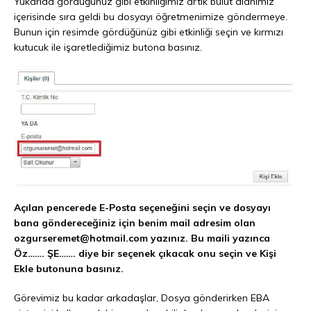
Yukarıda gördüğünüz gibi etkinliğimiz artık bulut alanımız
içerisinde sıra geldi bu dosyayı öğretmenimize göndermeye.
Bunun için resimde gördüğünüz gibi etkinliği seçin ve kırmızı
kutucuk ile işaretlediğimiz butona basınız.
Açılan pencerede E-Posta seçeneğini seçin ve dosyayı
bana göndereceğiniz için benim mail adresim olan
ozgurseremet@hotmail.com yazınız. Bu maili yazınca
Öz……. ŞE……. diye bir seçenek çıkacak onu seçin ve Kişi
Ekle butonuna basınız.
Görevimiz bu kadar arkadaşlar, Dosya gönderirken EBA