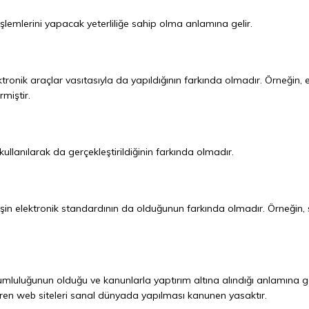
lemlerini yapacak yeterliliğe sahip olma anlamına gelir.
lektronik araçlar vasıtasıyla da yapıldığının farkında olmadır. Örneğin
rmiştir.
ullanılarak da gerçekleştirildiğinin farkında olmadır.
in elektronik standardının da olduğunun farkında olmadır. Örneğin, si
umluluğunun olduğu ve kanunlarla yaptırım altına alındığı anlamına ge
etiren web siteleri sanal dünyada yapılması kanunen yasaktır.