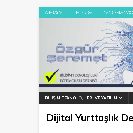
ANASAYFA
HAKKIMDA
YARIŞMALAR VE 
BILIŞIM TEKNOLOJILERI VE YAZILIM
Dijital Yurttaşlık D