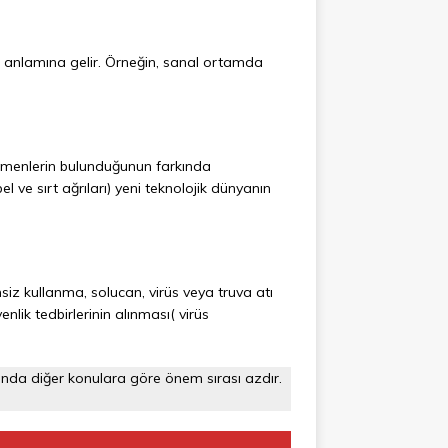
anlamına gelir. Örneğin, sanal ortamda
 etmenlerin bulunduğunun farkında
 ve sırt ağrıları) yeni teknolojik dünyanın
siz kullanma, solucan, virüs veya truva atı
nlik tedbirlerinin alınması( virüs
ında diğer konulara göre önem sırası azdır.