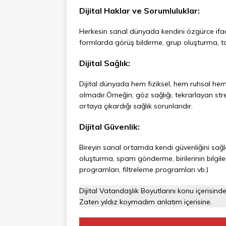
Dijital Haklar ve Sorumluluklar:
Herkesin sanal dünyada kendini özgürce if
formlarda görüş bildirme, grup oluşturma, t
Dijital Sağlık:
Dijital dünyada hem fiziksel, hem ruhsal hem
olmadır.Örneğin, göz sağlığı, tekrarlayan stre
ortaya çıkardığı sağlık sorunlarıdır.
Dijital Güvenlik:
Bireyin sanal ortamda kendi güvenliğini sağla
oluşturma, spam gönderme, birilerinin bilgiler
programları, filtreleme programları vb.)
Dijital Vatandaşlık Boyutlarını konu içerisi
Zaten yıldız koymadım anlatım içerisine.