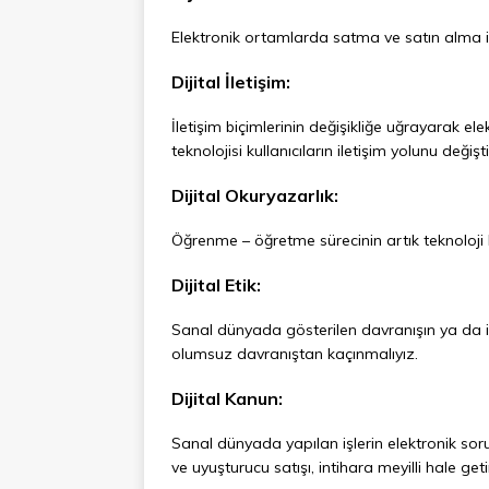
Elektronik ortamlarda satma ve satın alma iş
Dijital İletişim:
İletişim biçimlerinin değişikliğe uğrayarak e
teknolojisi kullanıcıların iletişim yolunu değişti
Dijital Okuryazarlık:
Öğrenme – öğretme sürecinin artık teknoloji k
Dijital Etik:
Sanal dünyada gösterilen davranışın ya da iş
olumsuz davranıştan kaçınmalıyız.
Dijital Kanun:
Sanal dünyada yapılan işlerin elektronik sor
ve uyuşturucu satışı, intihara meyilli hale g