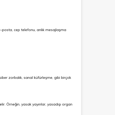
, e-posta, cep telefonu, anlık mesajlaşma
ber zorbalık, sanal küfürleşme, gibi birçok
lir. Örneğin, yasak yayınlar, yasadışı organ