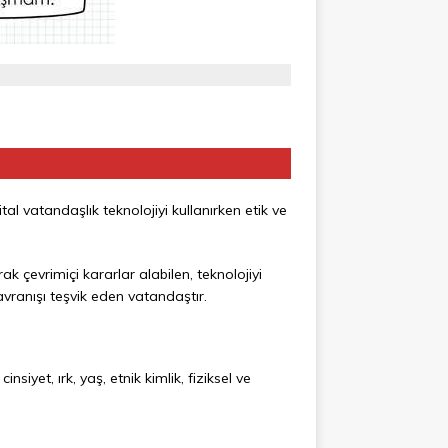
al vatandaşlık teknolojiyi kullanırken etik ve
rak çevrimiçi kararlar alabilen, teknolojiyi
vranışı teşvik eden vatandaştır.
iyet, ırk, yaş, etnik kimlik, fiziksel ve