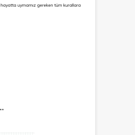
k hayatta uymamız gereken tüm kurallara
***