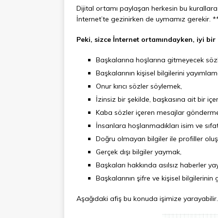
Dijital ortamı paylaşan herkesin bu kurallar
İnternet’te gezinirken de uymamız gerekir. *
Peki, sizce İnternet ortamındayken, iyi bir
Başkalarına hoşlarına gitmeyecek söz
Başkalarının kişisel bilgilerini yayımla
Onur kırıcı sözler söylemek,
İzinsiz bir şekilde, başkasına ait bir i
Kaba sözler içeren mesajlar gönderm
İnsanlara hoşlanmadıkları isim ve sıfa
Doğru olmayan bilgiler ile profiller o
Gerçek dışı bilgiler yaymak,
Başkaları hakkında asılsız haberler
Başkalarının şifre ve kişisel bilgilerin
Aşağıdaki afiş bu konuda işimize yarayabilir.