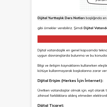
Dijital Yurttaşlık Ders Notları
başlığında en 
gibi örnekler verebiliriz. Şimdi
Dijital Vatand
Dijital vatandaşlık en genel kapsamda teknolo
uygun davranışlarda bulunma ve bu konuda b
Bilgi ve iletişim kaynaklarını kullanırken eleşt
kötüye kullanmayarak başkalarına zarar verm
Dijital Erişim (Herkes İçin İnternet):
Üretken vatandaşlar olmak için, eşit olarak tek
zihinsel farklılıklara aldırış etmeden elektr
Dijital Ticaret: