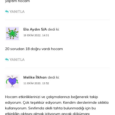
yaptım hocam
YANITLA
Ela Aydın 5/A
dedi ki:
19 EKIM 2022, 14:31
20 sorudan 18 doğru vardı hocam
YANITLA
Melike İlkhan
dedi ki:
11 EKIM 2020, 13:52
Hocam etkinliklerinizi ve çalışmalarınızı beğenerek takip
ediyorum. Çok teşekkür ediyorum. Kendim derslerimde sıklıkla
kullanıyorum. Sınıfımda akıllı tahta bulunmadığı için bu
etkinliğin çıktısını almak istiyorum ancak dökümanı