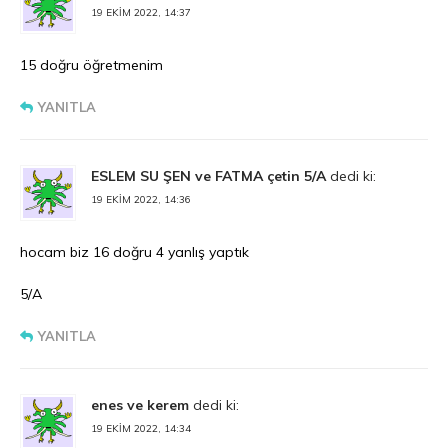
19 EKIM 2022, 14:37
15 doğru öğretmenim
YANITLA
ESLEM SU ŞEN ve FATMA çetin 5/A
dedi ki:
19 EKIM 2022, 14:36
hocam biz 16 doğru 4 yanlış yaptık
5/A
YANITLA
enes ve kerem
dedi ki:
19 EKIM 2022, 14:34