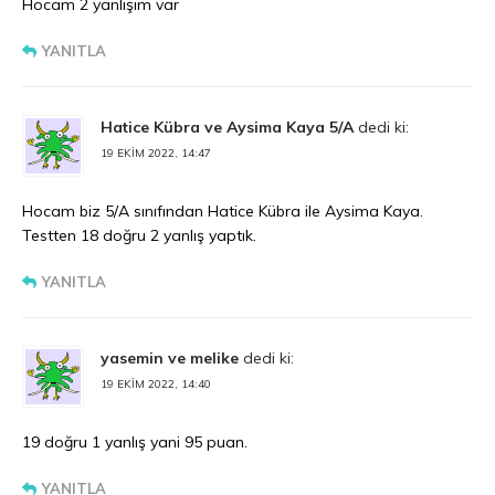
Hocam 2 yanlışım var
YANITLA
Hatice Kübra ve Aysima Kaya 5/A
dedi ki:
19 EKIM 2022, 14:47
Hocam biz 5/A sınıfından Hatice Kübra ile Aysima Kaya.
Testten 18 doğru 2 yanlış yaptık.
YANITLA
yasemin ve melike
dedi ki:
19 EKIM 2022, 14:40
19 doğru 1 yanlış yani 95 puan.
YANITLA