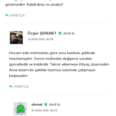
göremedim. Kaldırdınız mı acaba?
YANITLA
Özgür ŞEREMET
dedi ki:
13 EKIM 2020, 00:55
Hocam eski müfredata göre soru bankası şeklinde
hazırlamıştım. Sonra müfredat değişince soruları
güncelledik ve kaldırdık. Tekrar eklemeye ihtiyaç duymadım.
Ama elzem bir şekilde lazımsa üzerinde çalışmaya
başlayalım.
YANITLA
ahmet
dedi ki:
30 EKIM 2020, 08:22