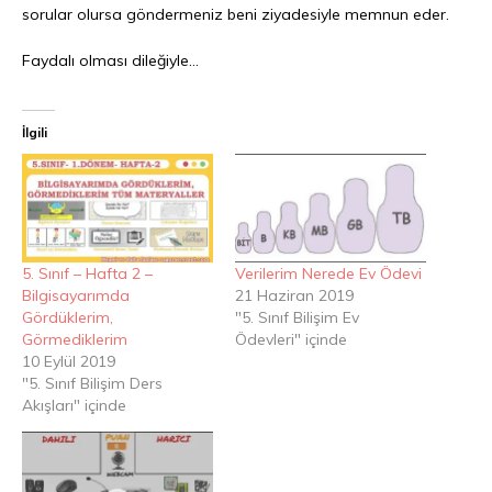
sorular olursa göndermeniz beni ziyadesiyle memnun eder.
Faydalı olması dileğiyle…
İlgili
5. Sınıf – Hafta 2 –
Verilerim Nerede Ev Ödevi
Bilgisayarımda
21 Haziran 2019
Gördüklerim,
"5. Sınıf Bilişim Ev
Görmediklerim
Ödevleri" içinde
10 Eylül 2019
"5. Sınıf Bilişim Ders
Akışları" içinde