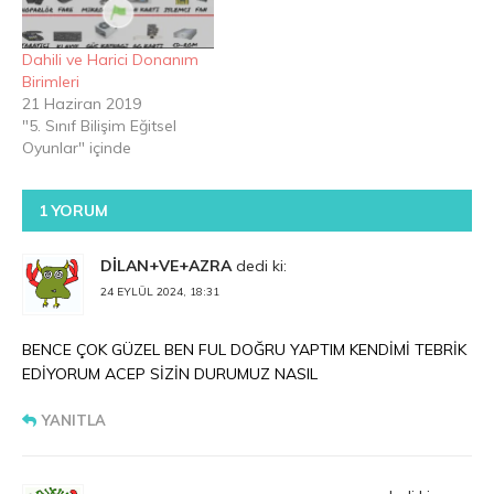
Dahili ve Harici Donanım
Birimleri
21 Haziran 2019
"5. Sınıf Bilişim Eğitsel
Oyunlar" içinde
1 YORUM
DİLAN+VE+AZRA
dedi ki:
24 EYLÜL 2024, 18:31
BENCE ÇOK GÜZEL BEN FUL DOĞRU YAPTIM KENDİMİ TEBRİK
EDİYORUM ACEP SİZİN DURUMUZ NASIL
YANITLA