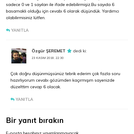
sadece 0 ve 1 sayıları ile ifade edebilirmişiz.Bu sayıda 6
basamaklı olduğu için cevabı 6 olarak düşündük. Yardımcı
olabilirmisiniz lütfen.
YANITLA
Özgür ŞEREMET
dedi ki:
23 KASIM 2018, 22:30
Çok doğru düşünmüşsünüz tebrik ederim çok fazla soru
hazırlıyorum cevabı gözümden kaçırmışım sayenizde
düzelttim cevap 6 olacak.
YANITLA
Bir yanıt bırakın
E-posta hesabınız yayımlanmayacak.