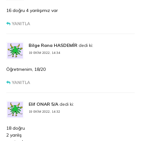
16 doğru 4 yanlışımız var
YANITLA
Bilge Rana HASDEMİR
dedi ki:
19 EKIM 2022, 14:34
Öğretmenim, 18/20
YANITLA
Elif ONAR 5/A
dedi ki:
19 EKIM 2022, 14:32
18 doğru
2 yanlış