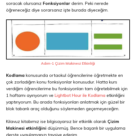
soracak olursanız
Fonksiyonlar
derim. Peki nerede
öğreneceğiz diye sorarsanız işte burada diyeceğim.
Adım-1 Çizim Makinesi Etkinliği
Kodlama
konusunda ortaokul öğrencilerine öğretmekte en
çok zorladığım konu fonksiyonlar konusudur. Hatta kurs
verdiğim öğrencilerime bu fonksiyonları tam öğretebilmek için
1 haftamı ayırıyorum ve
Lightbot Hour ile Kodlama
etkinliğini
yaptırıyorum. Bu arada fonksiyonları anlatmak için güzel bir
blok tabanlı araç olduğunu söylemeden geçemeyeceğim.
Kılavuz kitabımız ise bilgisayarsız bir etkinlik olarak
Çizim
Makinesi etkinliğini
düşünmüş. Bence başarılı bir uygulama
derste uygulamanızı tavsiye ederim.