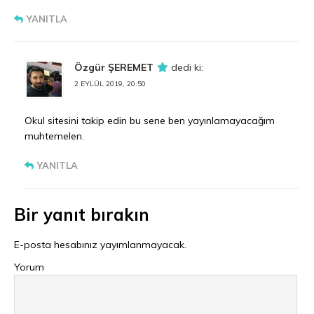
YANITLA
Özgür ŞEREMET
dedi ki:
2 EYLÜL 2019, 20:50
Okul sitesini takip edin bu sene ben yayınlamayacağım
muhtemelen.
YANITLA
Bir yanıt bırakın
E-posta hesabınız yayımlanmayacak.
Yorum