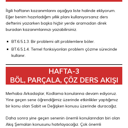
İlgili haftanın kazanımlarını aşağıya liste halinde ekliyorum.
Eğer benim hazırladığım yıllık planı kullanıyorsanız ders
defterini yazarken başka hiçbir yerde aramadan direk
buradan kazanımlarınızı yazabilirsiniz.
BT.6.5.1.3. Bir problemi alt problemlere böler.
BT.6.5.1.4. Temel fonksiyonları problem çözme sürecinde
kullanır.
HAFTA-3
BÖL, PARÇALA, ÇÖZ DERS AKIŞI
Merhaba Arkadaşlar, Kodlama konularına devam ediyoruz.
Yine geçen sene öğrendiğimiz üzerinde etkinlikler yaptığımız
bir konu olan Sabit ve Değişken konusu üzerinde duracağız.
Daha sonra yine geçen senenin önemli konularından biri olan
Akış Şemaları konusunu hatırlayacağız. Çok önemli