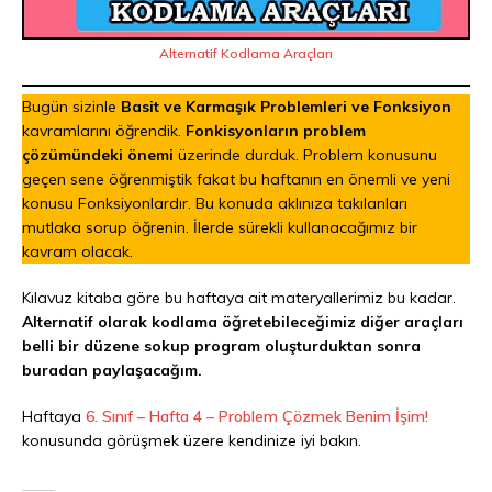
Alternatif Kodlama Araçları
Bugün sizinle
Basit ve Karmaşık Problemleri ve Fonksiyon
kavramlarını öğrendik.
Fonkisyonların problem
çözümündeki önemi
üzerinde durduk. Problem konusunu
geçen sene öğrenmiştik fakat bu haftanın en önemli ve yeni
konusu Fonksiyonlardır. Bu konuda aklınıza takılanları
mutlaka sorup öğrenin. İlerde sürekli kullanacağımız bir
kavram olacak.
Kılavuz kitaba göre bu haftaya ait materyallerimiz bu kadar.
Alternatif olarak kodlama öğretebileceğimiz diğer araçları
belli bir düzene sokup program oluşturduktan sonra
buradan paylaşacağım.
Haftaya
6. Sınıf – Hafta 4 – Problem Çözmek Benim İşim!
konusunda görüşmek üzere kendinize iyi bakın.