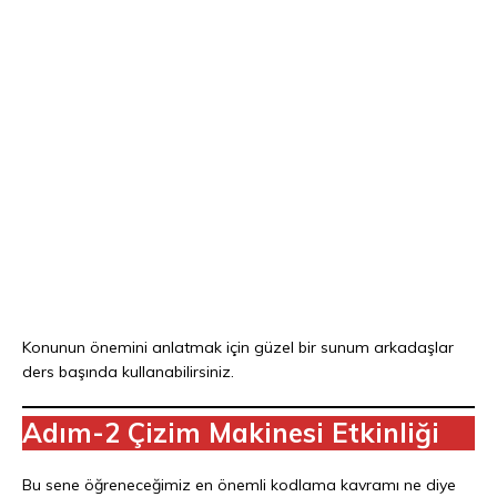
Konunun önemini anlatmak için güzel bir sunum arkadaşlar
ders başında kullanabilirsiniz.
Adım-2 Çizim Makinesi Etkinliği
Bu sene öğreneceğimiz en önemli kodlama kavramı ne diye