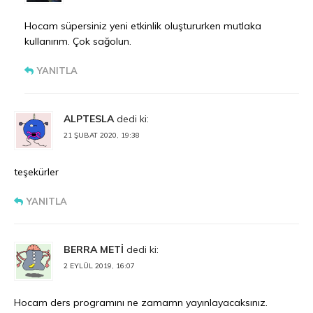
Hocam süpersiniz yeni etkinlik oluştururken mutlaka
kullanırım. Çok sağolun.
YANITLA
ALPTESLA
dedi ki:
21 ŞUBAT 2020, 19:38
teşekürler
YANITLA
BERRA METİ
dedi ki:
2 EYLÜL 2019, 16:07
Hocam ders programını ne zamamn yayınlayacaksınız.